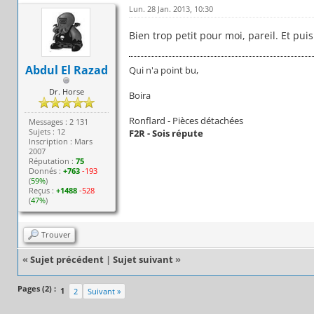
Lun. 28 Jan. 2013, 10:30
Bien trop petit pour moi, pareil. Et puis
Abdul El Razad
Qui n'a point bu,
Dr. Horse
Boira
Ronflard - Pièces détachées
Messages : 2 131
Sujets : 12
F2R - Sois répute
Inscription : Mars
2007
Réputation :
75
Donnés :
+763
-193
(
59%
)
Reçus :
+1488
-528
(
47%
)
Trouver
«
Sujet précédent
|
Sujet suivant
»
Pages (2) :
1
2
Suivant »