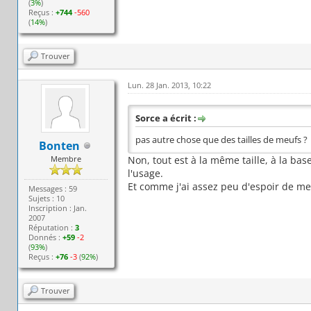
(
3%
)
Reçus :
+744
-560
(
14%
)
Trouver
Lun. 28 Jan. 2013, 10:22
Sorce a écrit :
pas autre chose que des tailles de meufs ?
Bonten
Membre
Non, tout est à la même taille, à la ba
l'usage.
Et comme j'ai assez peu d'espoir de me 
Messages : 59
Sujets : 10
Inscription : Jan.
2007
Réputation :
3
Donnés :
+59
-2
(
93%
)
Reçus :
+76
-3
(
92%
)
Trouver