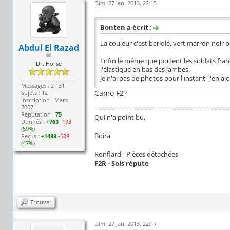
Dim. 27 Jan. 2013, 22:15
Bonten a écrit :
La couleur c'est bariolé, vert marron noir b
Abdul El Razad
Enfin le même que portent les soldats fran
Dr. Horse
l'élastique en bas des jambes.
Je n'ai pas de photos pour l'instant, j'en ajo
Messages : 2 131
Camo F2?
Sujets : 12
Inscription : Mars
2007
Réputation :
75
Qui n'a point bu,
Donnés :
+763
-193
(
59%
)
Boira
Reçus :
+1488
-528
(
47%
)
Ronflard - Pièces détachées
F2R - Sois répute
Trouver
Dim. 27 Jan. 2013, 22:17