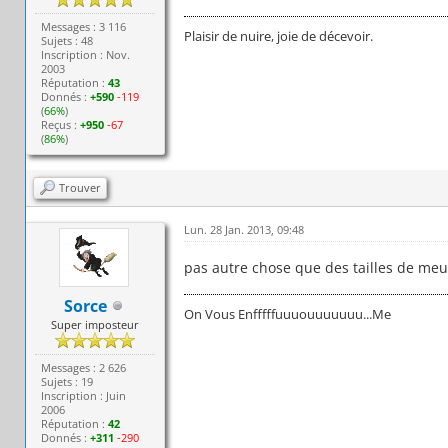
Messages : 3 116
Plaisir de nuire, joie de décevoir.
Sujets : 48
Inscription : Nov.
2003
Réputation :
43
Donnés :
+590
-119
(
66%
)
Reçus :
+950
-67
(
86%
)
Trouver
Lun. 28 Jan. 2013, 09:48
pas autre chose que des tailles de meu
Sorce
On Vous Enfffffuuuouuuuuuu...Me
Super imposteur
Messages : 2 626
Sujets : 19
Inscription : Juin
2006
Réputation :
42
Donnés :
+311
-290