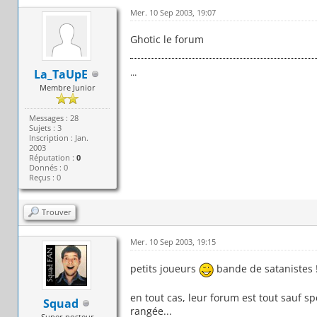
Mer. 10 Sep 2003, 19:07
Ghotic le forum
...
La_TaUpE
Membre Junior
Messages : 28
Sujets : 3
Inscription : Jan.
2003
Réputation :
0
Donnés : 0
Reçus : 0
Trouver
Mer. 10 Sep 2003, 19:15
petits joueurs
bande de satanistes 
en tout cas, leur forum est tout sauf s
Squad
rangée...
Super posteur