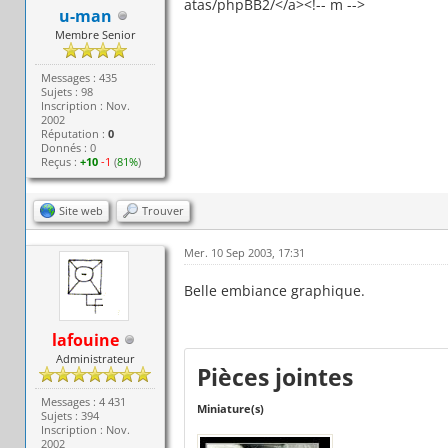
atas/phpBB2/</a><!-- m -->
u-man
Membre Senior
Messages : 435
Sujets : 98
Inscription : Nov.
2002
Réputation :
0
Donnés : 0
Reçus :
+10
-1
(
81%
)
Site web
Trouver
Mer. 10 Sep 2003, 17:31
Belle embiance graphique.
lafouine
Administrateur
Pièces jointes
Messages : 4 431
Miniature(s)
Sujets : 394
Inscription : Nov.
2002