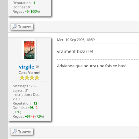
Réputation :
1
Donnés : 0
Reçus :
+9
(
100%
)
Trouver
Mer. 10 Sep 2003, 18:59
vraiment bizarre!
Advienne que pourra une fois en bas!
virgile
Carte Vermeil
Messages : 732
Sujets : 31
Inscription : Dec.
2002
Réputation :
12
Donnés :
+98
-2
(
96%
)
Reçus :
+57
-9
(
72%
)
Trouver