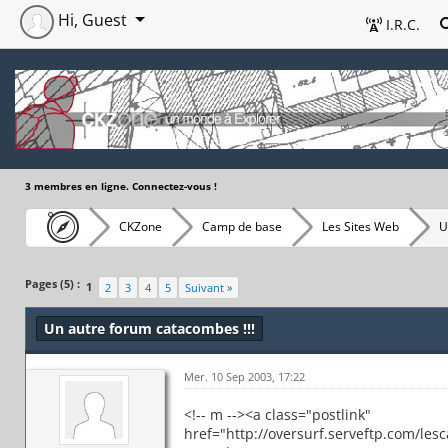
Hi, Guest
I.R.C.
3 membres en ligne. Connectez-vous !
CKZone
Camp de base
Les Sites Web
U
Pages (5) :
1
2
3
4
5
Suivant »
Un autre forum catacombes !!!
Mer. 10 Sep 2003, 17:22
<!-- m --><a class="postlink"
href="http://oversurf.serveftp.com/les