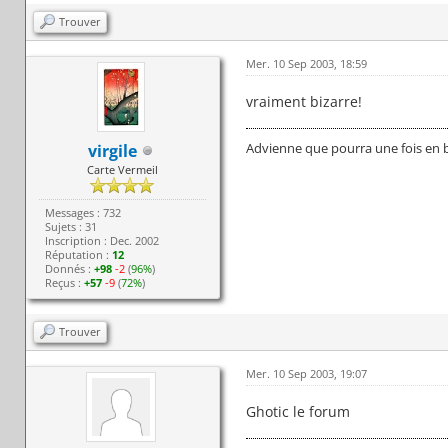
Trouver
Mer. 10 Sep 2003, 18:59
vraiment bizarre!
Advienne que pourra une fois en 
virgile
Carte Vermeil
Messages : 732
Sujets : 31
Inscription : Dec. 2002
Réputation :
12
Donnés :
+98
-2
(
96%
)
Reçus :
+57
-9
(
72%
)
Trouver
Mer. 10 Sep 2003, 19:07
Ghotic le forum