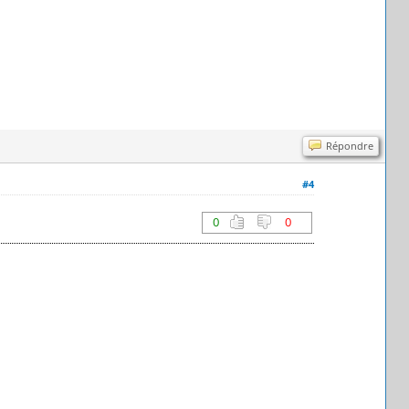
Répondre
#4
0
0