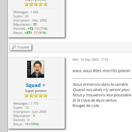
Messages : 1 643
Sujets : 65
Inscription : Dec. 2002
Réputation :
17
Donnés :
+73
-12
(
71%
)
Reçus :
+371
-17
(
91%
)
Trouver
Mer. 10 Sep 2003, 17:54
vous vous êtes inscrits povoir
Nous entrerons dans la carrière,
Squad
Quand nos aînés n'y seront plus ;
Super posteur
Nous y trouverons leur poussière
Et la trace de leurs vertus.
Messages : 1 773
Rouget de Lisle
Sujets : 72
Inscription : Juin 2003
Réputation :
1
Donnés : 0
Reçus :
+9
(
100%
)