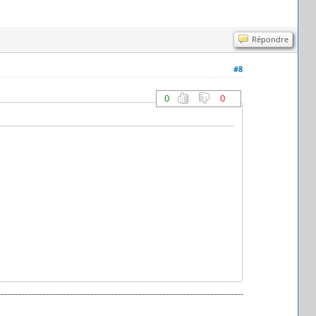
Répondre
#8
0
0