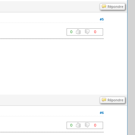
Répondre
#5
0
0
Répondre
#6
0
0