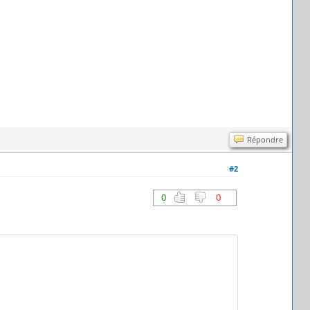
Répondre
#2
0
0