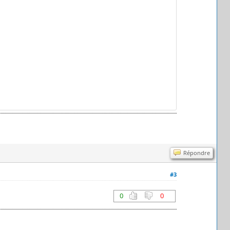
Répondre
#3
0
0