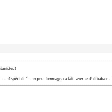
tanistes !
ut sauf spécialisé... un peu dommage, ca fait caverne d'ali baba mal