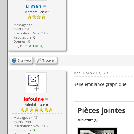
u-man
Membre Senior
Messages : 435
Sujets : 98
Inscription : Nov. 2002
Réputation :
0
Donnés : 0
Reçus :
+10
-1
(
81%
)
Site web
Trouver
Mer. 10 Sep 2003, 17:31
Belle embiance graphique.
lafouine
Administrateur
Pièces jointes
Messages : 4 431
Miniature(s)
Sujets : 394
Inscription : Nov. 2002
Réputation :
7