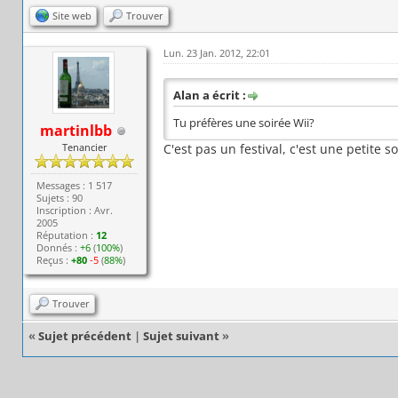
Site web
Trouver
Lun. 23 Jan. 2012, 22:01
Alan a écrit :
Tu préfères une soirée Wii?
martinlbb
Tenancier
C'est pas un festival, c'est une petite s
Messages : 1 517
Sujets : 90
Inscription : Avr.
2005
Réputation :
12
Donnés :
+6
(
100%
)
Reçus :
+80
-5
(
88%
)
Trouver
«
Sujet précédent
|
Sujet suivant
»