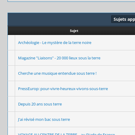
Sujets ap
Sujet
Archéologie - Le mystère de la terre noire
Magazine "Liaisons" - 20 000 lieux sous la terre
Cherche une musique entendue sous terre !
PressEurop: pour-vivre-heureux-vivons-sous-terre
Depuis 20 ans sous terre
J'ai révisé mon bac sous terre
VOYAGE AU CENTRE DE LA TERRE... au Stade de France