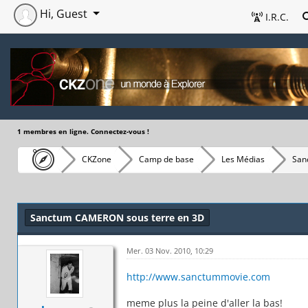
Hi, Guest
I.R.C.
1 membres en ligne. Connectez-vous !
CKZone
Camp de base
Les Médias
San
Sanctum CAMERON sous terre en 3D
Mer. 03 Nov. 2010, 10:29
http://www.sanctummovie.com
meme plus la peine d'aller la bas!