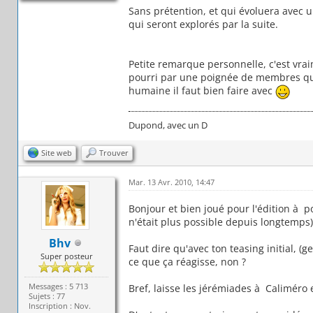
Sans prétention, et qui évoluera avec 
qui seront explorés par la suite.
Petite remarque personnelle, c'est vr
pourri par une poignée de membres qui 
humaine il faut bien faire avec
Dupond, avec un D
Site web
Trouver
Mar. 13 Avr. 2010, 14:47
Bonjour et bien joué pour l'édition à p
n'était plus possible depuis longtemps)
Bhv
Faut dire qu'avec ton teasing initial, (
Super posteur
ce que ça réagisse, non ?
Messages : 5 713
Bref, laisse les jérémiades à Caliméro 
Sujets : 77
Inscription : Nov.