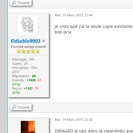
Trouver
Mar. 19 Mars 2019, 21:44
Je crois que j'ai la seule copie existan
bon prix
Eldiablo9903
Touriste autoproclamé
Messages : 941
Sujets : 25
Inscription : Dec.
2017
Réputation :
60
Donnés :
+1435
-61
(
91%
)
Reçus :
+1107
-75
(
87%
)
Trouver
Mar. 19 Mars 2019, 22:30
OMAGAD je vais dans la catacombs aussi