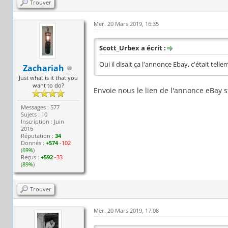
Trouver
Mer. 20 Mars 2019, 16:35
Scott_Urbex a écrit :
Oui il disait ça l'annonce Ebay, c'était tell
Zachariah
Just what is it that you
want to do?
Envoie nous le lien de l'annonce eBay 
Messages : 577
Sujets : 10
Inscription : Juin
2016
Réputation :
34
Donnés :
+574
-102
(
69%
)
Reçus :
+592
-33
(
89%
)
Trouver
Mer. 20 Mars 2019, 17:08