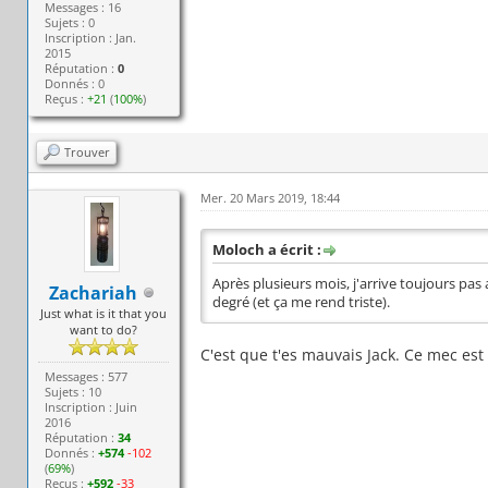
Messages : 16
Sujets : 0
Inscription : Jan.
2015
Réputation :
0
Donnés : 0
Reçus :
+21
(
100%
)
Trouver
Mer. 20 Mars 2019, 18:44
Moloch a écrit :
Après plusieurs mois, j'arrive toujours pas 
Zachariah
degré (et ça me rend triste).
Just what is it that you
want to do?
C'est que t'es mauvais Jack. Ce mec est
Messages : 577
Sujets : 10
Inscription : Juin
2016
Réputation :
34
Donnés :
+574
-102
(
69%
)
Reçus :
+592
-33