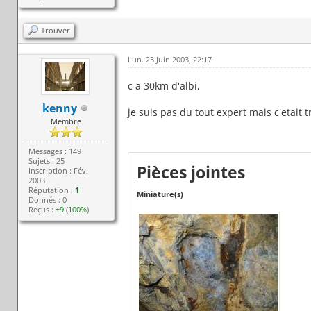
Trouver
Lun. 23 Juin 2003, 22:17
c a 30km d'albi,
kenny
je suis pas du tout expert mais c'etait t
Membre
Messages : 149
Sujets : 25
Pièces jointes
Inscription : Fév.
2003
Réputation :
1
Miniature(s)
Donnés : 0
Reçus :
+9
(
100%
)