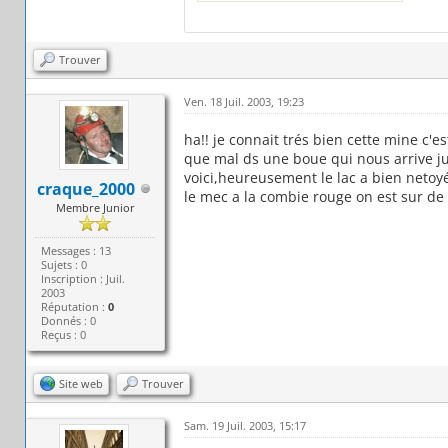
Trouver
Ven. 18 Juil. 2003, 19:23
ha!! je connait trés bien cette mine c'
que mal ds une boue qui nous arrive j
voici,heureusement le lac a bien netoyé
craque_2000
le mec a la combie rouge on est sur de le 
Membre Junior
Messages : 13
Sujets : 0
Inscription : Juil.
2003
Réputation :
0
Donnés : 0
Reçus : 0
Site web
Trouver
Sam. 19 Juil. 2003, 15:17