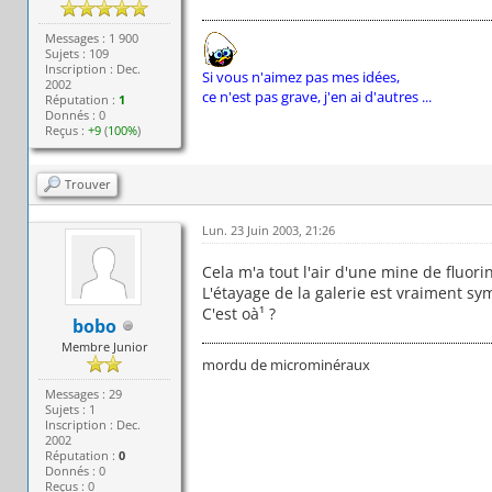
Messages : 1 900
Sujets : 109
Inscription : Dec.
Si vous n'aimez pas mes idées,
2002
ce n'est pas grave, j'en ai d'autres ...
Réputation :
1
Donnés : 0
Reçus :
+9
(
100%
)
Trouver
Lun. 23 Juin 2003, 21:26
Cela m'a tout l'air d'une mine de fluorin
L'étayage de la galerie est vraiment sy
C'est oà¹ ?
bobo
Membre Junior
mordu de microminéraux
Messages : 29
Sujets : 1
Inscription : Dec.
2002
Réputation :
0
Donnés : 0
Reçus : 0