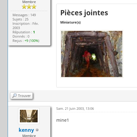
Membre
Pièces jointes
Messages : 149
Sujets : 25
Miniature(s)
Inscription : Fév.
2003
Réputation :
1
Donnés : 0
Reçus :
+9
(
100%
)
Trouver
Sam. 21 Juin 2003, 13:06
mine1
kenny
Membre