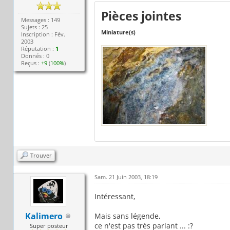
Pièces jointes
Messages : 149
Sujets : 25
Miniature(s)
Inscription : Fév.
2003
Réputation :
1
Donnés : 0
Reçus :
+9
(
100%
)
Trouver
Sam. 21 Juin 2003, 18:19
Intéressant,
Kalimero
Mais sans légende,
ce n'est pas très parlant ... :?
Super posteur