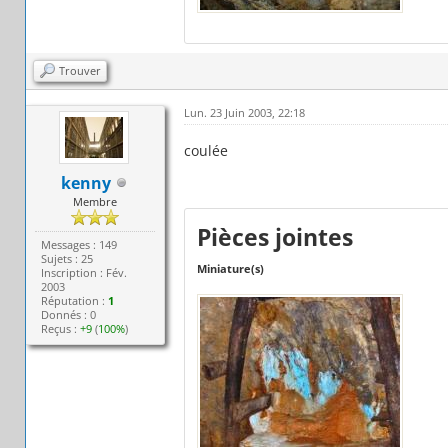
Trouver
Lun. 23 Juin 2003, 22:18
coulée
kenny
Membre
Pièces jointes
Messages : 149
Sujets : 25
Miniature(s)
Inscription : Fév.
2003
Réputation :
1
Donnés : 0
Reçus :
+9
(
100%
)