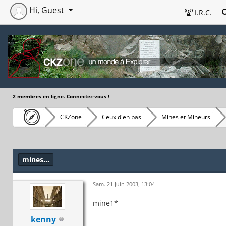
Hi, Guest
I.R.C.
2 membres en ligne. Connectez-vous !
CKZone
Ceux d'en bas
Mines et Mineurs
mines...
Sam. 21 Juin 2003, 13:04
mine1*
kenny