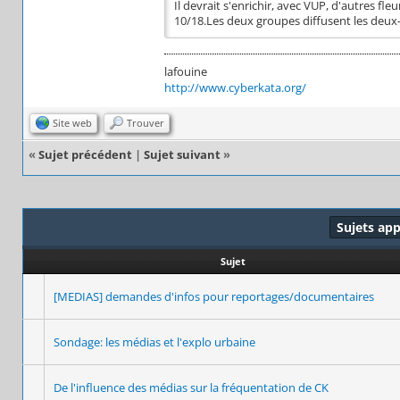
Il devrait s'enrichir, avec VUP, d'autres 
10/18.Les deux groupes diffusent les deux-
lafouine
http://www.cyberkata.org/
Site web
Trouver
«
Sujet précédent
|
Sujet suivant
»
Sujets ap
Sujet
[MEDIAS] demandes d'infos pour reportages/documentaires
Sondage: les médias et l'explo urbaine
De l'influence des médias sur la fréquentation de CK