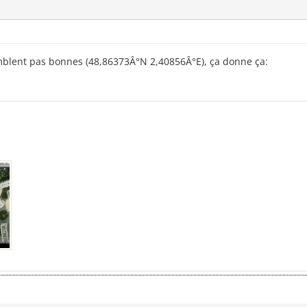
blent pas bonnes (48,86373Â°N 2,40856Â°E), ça donne ça: