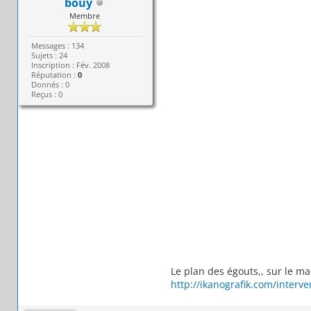
bouy
Membre
Messages : 134
Sujets : 24
Inscription : Fév. 2008
Réputation :
0
Donnés : 0
Reçus : 0
Le plan des égouts,, sur le 
http://ikanografik.com/interv