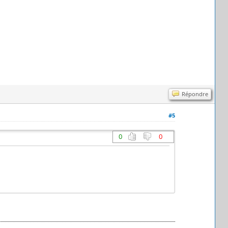
Répondre
#5
0
0