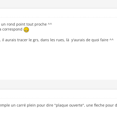
, un rond point tout proche ^^
 ça correspond
 il aurais tracer le grs, dans les rues, là y'aurais de quoi faire ^^
xemple un carré plein pour dire "plaque ouverte", une fleche pour 