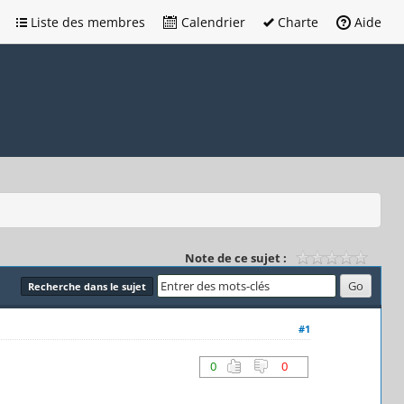
Liste des membres
Calendrier
Charte
Aide
Note de ce sujet :
Recherche dans le sujet
#1
0
0