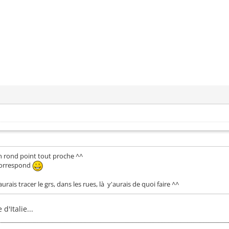
un rond point tout proche ^^
a correspond
 aurais tracer le grs, dans les rues, là y'aurais de quoi faire ^^
d'Italie...