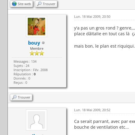
Site web
Trouver
Lun. 18 Mai 2009, 20:50
y'a pas un gros rond ? genre,,
place dâItalie en tout cas là
bouy
mais bon, le plan est riquiqui..
Membre
Messages : 134
Sujets : 24
Inscription : Fév. 2008
Réputation :
0
Donnés : 0
Reçus : 0
Trouver
Lun. 18 Mai 2009, 20:52
Ca serait parrant, avec par e
bouche de ventilation etc...