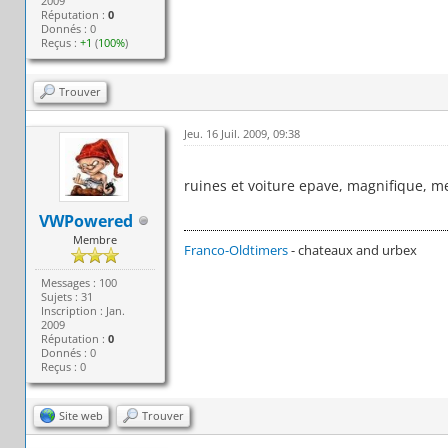
2009
Réputation :
0
Donnés : 0
Reçus :
+1
(
100%
)
Trouver
Jeu. 16 Juil. 2009, 09:38
ruines et voiture epave, magnifique, m
VWPowered
Membre
Franco-Oldtimers
- chateaux and urbex
Messages : 100
Sujets : 31
Inscription : Jan.
2009
Réputation :
0
Donnés : 0
Reçus : 0
Site web
Trouver