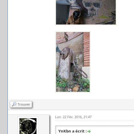
Trouver
Lun. 22 Fév. 2016, 21:47
YnKbn a écrit :