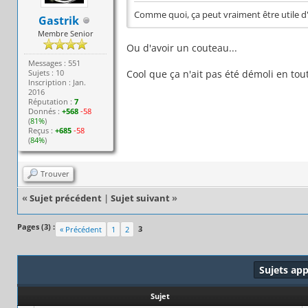
Comme quoi, ça peut vraiment être utile d'
Gastrik
Membre Senior
Ou d'avoir un couteau...
Messages : 551
Sujets : 10
Cool que ça n'ait pas été démoli en tout
Inscription : Jan.
2016
Réputation :
7
Donnés :
+568
-58
(
81%
)
Reçus :
+685
-58
(
84%
)
Trouver
«
Sujet précédent
|
Sujet suivant
»
Pages (3) :
3
« Précédent
1
2
Sujets ap
Sujet