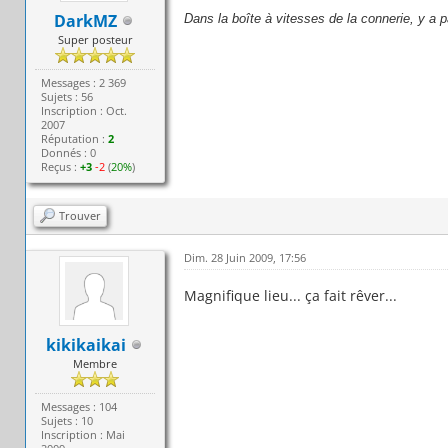
DarkMZ
Dans la boîte à vitesses de la connerie, y a 
Super posteur
Messages : 2 369
Sujets : 56
Inscription : Oct.
2007
Réputation :
2
Donnés : 0
Reçus :
+3
-2
(
20%
)
Trouver
Dim. 28 Juin 2009, 17:56
Magnifique lieu... ça fait rêver...
kikikaikai
Membre
Messages : 104
Sujets : 10
Inscription : Mai