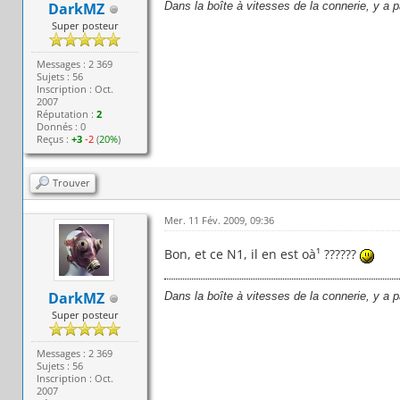
DarkMZ
Dans la boîte à vitesses de la connerie, y a 
Super posteur
Messages : 2 369
Sujets : 56
Inscription : Oct.
2007
Réputation :
2
Donnés : 0
Reçus :
+3
-2
(
20%
)
Trouver
Mer. 11 Fév. 2009, 09:36
Bon, et ce N1, il en est oà¹ ??????
DarkMZ
Dans la boîte à vitesses de la connerie, y a 
Super posteur
Messages : 2 369
Sujets : 56
Inscription : Oct.
2007