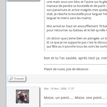
une main sous son bloc et l'autre sur le gil
menace de perdre sa bouteille et de partir
son parachute et arrive malgrès mes quelq
stab. Je relache la bouteille pour larguer l'
larguer le miens sans les mains).
Moi arrivé en haut en essoufflement 70 bars 
pour retourner au bateau et le fait qu'elle 
Un dicton que j'aime bien en plongée: un 
Et ce que je ne supporte pas c'est le discour
qui fête au ti ponche tous les soirs les sortie
bon et tu l'as sautée, après tout ça, non
Plaisir de nuire, joie de décevoir.
Trouver
Mar. 18 Nov. 2008, 11:37
Moize, un point..... Moize, one point....