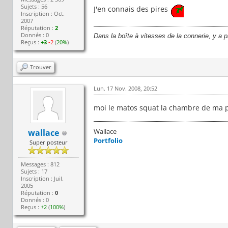
Sujets : 56
J'en connais des pires
Inscription : Oct.
2007
Réputation :
2
Donnés : 0
Dans la boîte à vitesses de la connerie, y a 
Reçus :
+3
-2
(
20%
)
Trouver
Lun. 17 Nov. 2008, 20:52
moi le matos squat la chambre de ma petit
Wallace
wallace
Portfolio
Super posteur
Messages : 812
Sujets : 17
Inscription : Juil.
2005
Réputation :
0
Donnés : 0
Reçus :
+2
(
100%
)