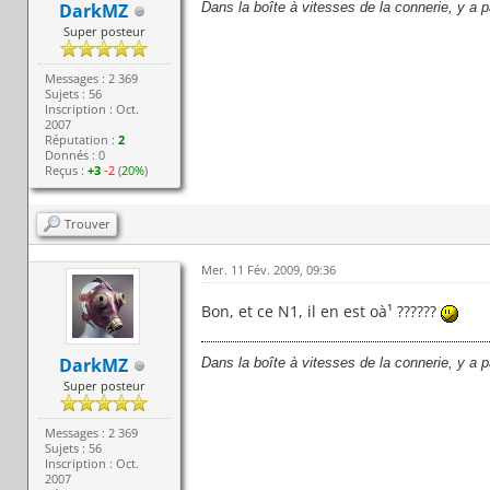
DarkMZ
Dans la boîte à vitesses de la connerie, y a 
Super posteur
Messages : 2 369
Sujets : 56
Inscription : Oct.
2007
Réputation :
2
Donnés : 0
Reçus :
+3
-2
(
20%
)
Trouver
Mer. 11 Fév. 2009, 09:36
Bon, et ce N1, il en est oà¹ ??????
DarkMZ
Dans la boîte à vitesses de la connerie, y a 
Super posteur
Messages : 2 369
Sujets : 56
Inscription : Oct.
2007