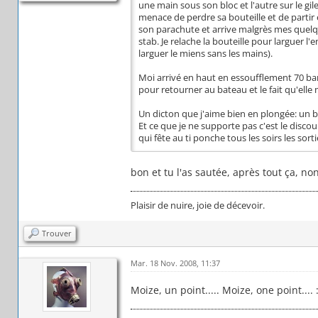
une main sous son bloc et l'autre sur le gil
menace de perdre sa bouteille et de partir
son parachute et arrive malgrès mes quelq
stab. Je relache la bouteille pour larguer l'
larguer le miens sans les mains).
Moi arrivé en haut en essoufflement 70 bars 
pour retourner au bateau et le fait qu'elle 
Un dicton que j'aime bien en plongée: un 
Et ce que je ne supporte pas c'est le discour
qui fête au ti ponche tous les soirs les sortie
bon et tu l'as sautée, après tout ça, non
Plaisir de nuire, joie de décevoir.
Trouver
Mar. 18 Nov. 2008, 11:37
Moize, un point..... Moize, one point....