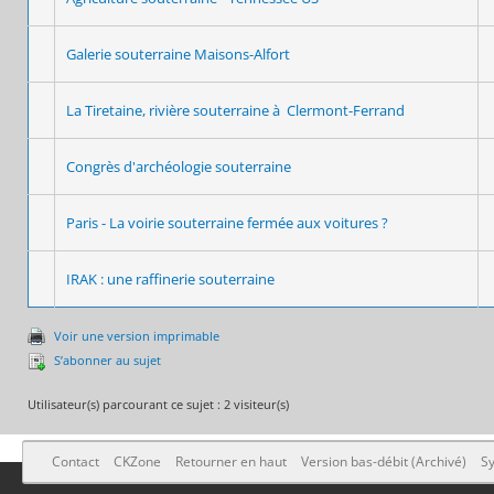
Galerie souterraine Maisons-Alfort
La Tiretaine, rivière souterraine à Clermont-Ferrand
Congrès d'archéologie souterraine
Paris - La voirie souterraine fermée aux voitures ?
IRAK : une raffinerie souterraine
Voir une version imprimable
S’abonner au sujet
Utilisateur(s) parcourant ce sujet : 2 visiteur(s)
Contact
CKZone
Retourner en haut
Version bas-débit (Archivé)
Sy