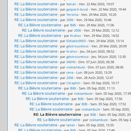
RE: La Bièvre souterraine
- par
Xalran
- Ven. 22 Mai 2020, 19:07
RE: La Bièvre souterraine
- par
gaspard duval
- Ven. 22 Mai 2020, 19:44
RE: La Bièvre souterraine
- par
Yersinia
- Ven. 29 Mai 2020, 10:20
RE: La Bièvre souterraine
- par
2006
- Ven. 29 Mai 2020, 10:46
RE: La Bièvre souterraine
- par
BiBi
- Ven. 29 Mai 2020, 11:06
RE: La Bièvre souterraine
- par
2006
- Ven. 29 Mai 2020, 12:12
RE: La Bièvre souterraine
- par
Krahoc
- Ven. 29 Mai 2020, 14:02
RE: La Bièvre souterraine
- par
Eldiablo9903
- Ven. 29 Mai 2020, 13:14
RE: La Bièvre souterraine
- par
géotrouvetout
- Ven. 29 Mai 2020, 20:09
RE: La Bièvre souterraine
- par
Krahoc
- Jeu. 04 Juin 2020, 08:52
RE: La Bièvre souterraine
- par
géotrouvetout
- Jeu. 04 Juin 2020, 12:30
RE: La Bièvre souterraine
- par
SWAN
- Dim. 07 Juin 2020, 00:38
RE: La Bièvre souterraine
- par
noktambule
- Dim. 07 Juin 2020, 08:06
RE: La Bièvre souterraine
- par
cena
- Lun. 08 Juin 2020, 13:29
RE: La Bièvre souterraine
- par
2006
- Ven. 28 Août 2020, 12:47
RE: La Bièvre souterraine
- par
Ceraphin
- Sam. 05 Sep 2020, 10:17
RE: La Bièvre souterraine
- par
BiBi
- Sam. 05 Sep 2020, 11:13
RE: La Bièvre souterraine
- par
noktambule
- Sam. 05 Sep 2020, 17:39
RE: La Bièvre souterraine
- par
BiBi
- Sam. 05 Sep 2020, 17:50
RE: La Bièvre souterraine
- par
BiBi
- Sam. 05 Sep 2020, 17:52
RE: La Bièvre souterraine
- par
noktambule
- Sam. 05 Sep 2020, 
RE: La Bièvre souterraine
- par
BiBi
- Sam. 05 Sep 2020, 20
RE: La Bièvre souterraine
- par
noktambule
- Sam. 05 Sep 2
RE: La Bièvre souterraine
- par
lamer
- Sam. 05 Sep 2020, 15:55
RE: La Bièvre souterraine
- par
BiBi
- Sam. 05 Sep 2020, 17:49