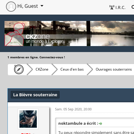
Hi, Guest
I.R.C.
1 membres en ligne. Connectez-vous !
CKZone
Ceux d'en bas
Ouvrages souterrains
La Bièvre souterraine
Sam. 05 Sep 2020, 20:00
noktambule a écrit :
Tu peux répondre simplement sans être sa