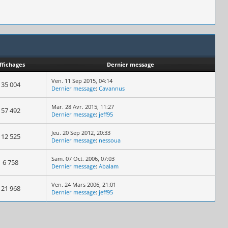
ffichages
Dernier message
Ven. 11 Sep 2015, 04:14
35 004
Dernier message
:
Cavannus
Mar. 28 Avr. 2015, 11:27
57 492
Dernier message
:
jeff95
Jeu. 20 Sep 2012, 20:33
12 525
Dernier message
:
nessoua
Sam. 07 Oct. 2006, 07:03
6 758
Dernier message
:
Abalam
Ven. 24 Mars 2006, 21:01
21 968
Dernier message
:
jeff95