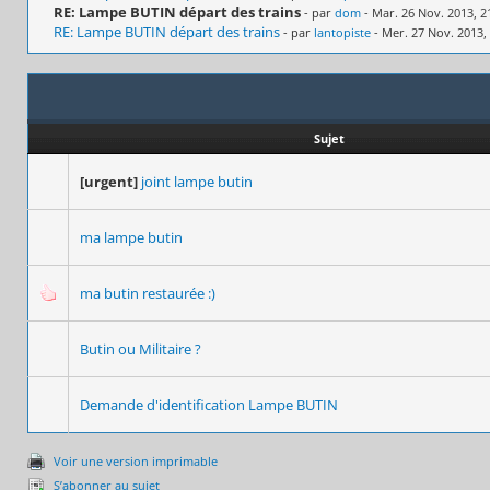
RE: Lampe BUTIN départ des trains
- par
dom
- Mar. 26 Nov. 2013, 2
RE: Lampe BUTIN départ des trains
- par
lantopiste
- Mer. 27 Nov. 2013,
Sujet
[urgent]
joint lampe butin
ma lampe butin
ma butin restaurée :)
Butin ou Militaire ?
Demande d'identification Lampe BUTIN
Voir une version imprimable
S’abonner au sujet