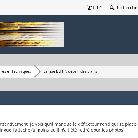
I.R.C.
Recherche
res et Techniques
Lampe BUTIN départ des trains
ttentivement, je vois qu'il manque le déflecteur rond qui se place d
ngue l'attache (à moins qu'il n'ait été retiré pour les photos).