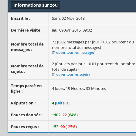
Informations sur zou
Inscrit le :
Sam. 02 Nov. 2013
Dernière visite
Jeu. 09 Avr. 2015, 09:02
72 (0.02 messages par jour | 0.02 pourcent du
Nombre total de
nombre total de messages)
messages :
(
Trouver tous les messages
)
2 (0 sujets par jour | 0.01 pourcent du nombre
Nombre total de
total de sujets)
sujets :
(
Trouver tous les sujets
)
Temps passé en
4 Jours, 19 Heures, 33 Minutes
ligne :
Réputation :
4
[
Détails
]
Pouces donnés :
+102
-22
(
64%
)
Pouces reçus :
+53
-90
(
-25%
)