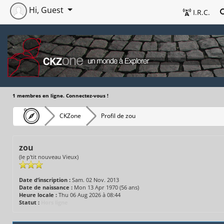
Hi, Guest
I.R.C.
1 membres en ligne. Connectez-vous !
CKZone
Profil de zou
zou
(le p'tit nouveau Vieux)
Date d’inscription :
Sam. 02 Nov. 2013
Date de naissance :
Mon 13 Apr 1970 (56 ans)
Heure locale :
Thu 06 Aug 2026 à 08:44
Statut :
Hors ligne