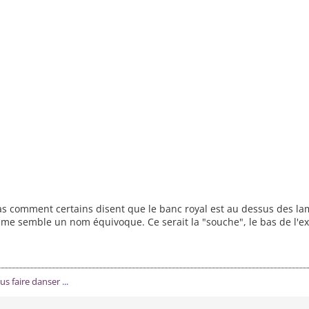
 comment certains disent que le banc royal est au dessus des lamb
l me semble un nom équivoque. Ce serait la "souche", le bas de l'expl
ous faire danser
...