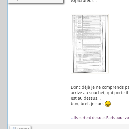
explorateur...
Donc déjà je ne comprends pas
arrive au souchet, qui porte i
est au dessus...
bon, bref, je sors
...
ils sortent de sous Paris pour v
Trouver