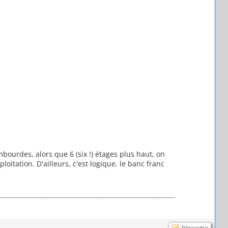
ourdes, alors que 6 (six !) étages plus haut, on
oitation. D'ailleurs, c'est logique, le banc franc
Répondre