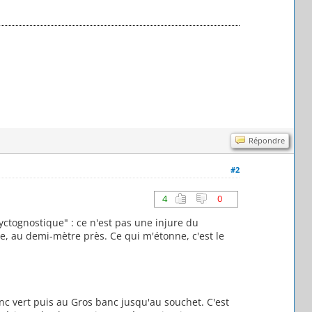
Répondre
#2
4
0
yctognostique" : ce n'est pas une injure du
e, au demi-mètre près. Ce qui m'étonne, c'est le
c vert puis au Gros banc jusqu'au souchet. C'est