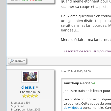
quand même étonnant pour u
scanner sa coupe et la poster i
Deuxième question : on trouve
un ligne bien distincte, plus 
serait dans les lambourdes. Ma
bandeau...
Merci d'éclairer ma lanterne. 
...
ils sortent de sous Paris pour v
Trouver
Lun. 20 Mai 2013, 08:00
saintloup a écrit :
clesius
Je suis en train de le lire (et po
L'homme Taupe
J'en profite pour poser quelques
Messages : 591
ça pourrait. Cette coupe du sous
Sujets : 40
de wikipédia
concernant les Carri
Inscription : Mars 2009