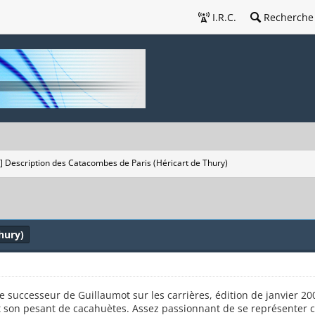
I.R.C.
Recherche
e] Description des Catacombes de Paris (Héricart de Thury)
hury)
e successeur de Guillaumot sur les carrières, édition de janvier 20
ut son pesant de cacahuètes. Assez passionnant de se représenter c