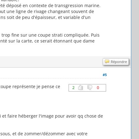
t été déposé en contexte de transgression marine.
tout une ligne de rivage changeant souvent de
ns soit de peu d'épaisseur, et variable d'un
 trop fine sur une coupe strati compliquée. Puis
nté sur la carte, ce serait étonnant que dame
Répondre
#5
 coupe représente je pense ce
2
0
pi et faire héberger l'image pour avoir qq chose de
rer sous, et de zommer/dézommer avec votre