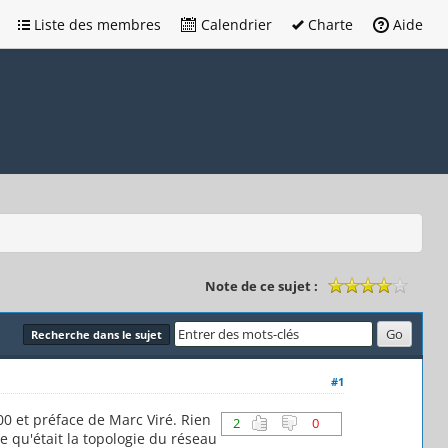
Liste des membres
Calendrier
Charte
Aide
Note de ce sujet :
Recherche dans le sujet
#1
00 et préface de Marc Viré. Rien
2
0
e qu'était la topologie du réseau