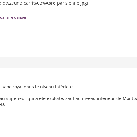
ous faire danser
...
banc royal dans le niveau inférieur.
veau supérieur qui a été exploité, sauf au niveau inférieur de Mont
FD.