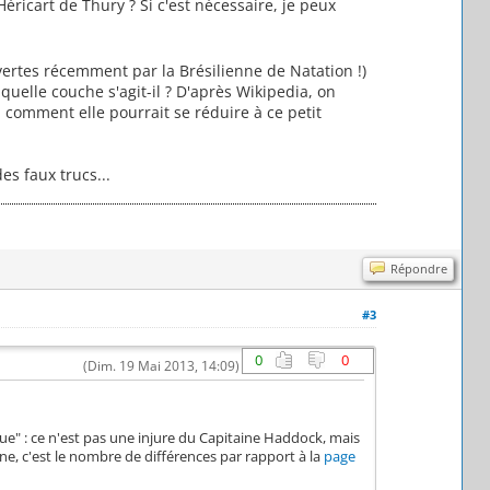
éricart de Thury ? Si c'est nécessaire, je peux
vertes récemment par la Brésilienne de Natation !)
quelle couche s'agit-il ? D'après Wikipedia, on
l comment elle pourrait se réduire à ce petit
es faux trucs...
Répondre
#3
0
0
(Dim. 19 Mai 2013, 14:09)
ue" : ce n'est pas une injure du Capitaine Haddock, mais
ne, c'est le nombre de différences par rapport à la
page