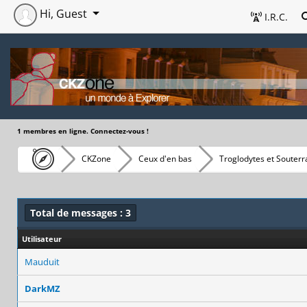
Hi, Guest
I.R.C.
1 membres en ligne. Connectez-vous !
CKZone
Ceux d'en bas
Troglodytes et Souterr
Total de messages : 3
Utilisateur
Mauduit
DarkMZ