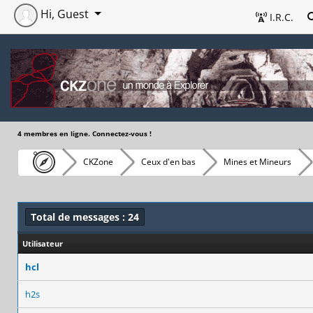
Hi, Guest
I.R.C.
4 membres en ligne. Connectez-vous !
CKZone
Ceux d'en bas
Mines et Mineurs
Total de messages : 24
Utilisateur
hcl
h2s