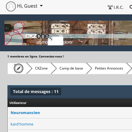
Hi, Guest
I.R.C.
1 membres en ligne. Connectez-vous !
CKZone
Camp de base
Petites Annonces
Total de messages : 11
Utilisateur
Neuromancien
kard'homme