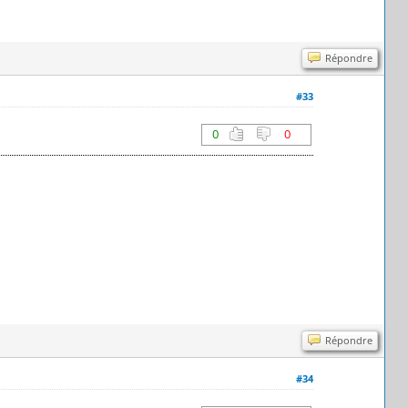
Répondre
#33
0
0
Répondre
#34