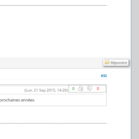
Répondre
#32
0
0
(Lun. 21 Sep 2015, 14:26)
 2 prochaines années.