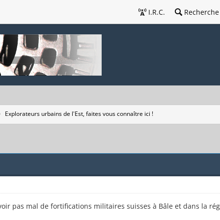
I.R.C.
Recherche
Explorateurs urbains de l'Est, faites vous connaître ici !
 voir pas mal de fortifications militaires suisses à Bâle et dans la r