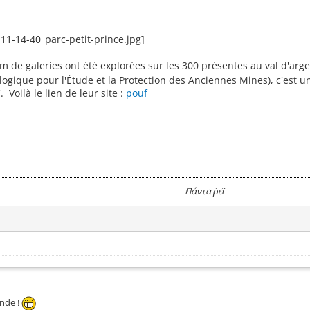
m de galeries ont été explorées sur les 300 présentes au val d'arge
logique pour l'Étude et la Protection des Anciennes Mines), c'est u
 Voilà le lien de leur site :
pouf
Πάντα ῥεῖ
onde !