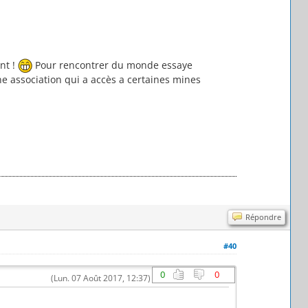
nt !
Pour rencontrer du monde essaye
ne association qui a accès a certaines mines
Répondre
#40
0
0
(Lun. 07 Août 2017, 12:37)