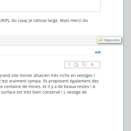
t (RIP), du coup je ratisse large. Mais merci du
Répondre
#39
1
0
rand site minier alsacien très riche en vestiges !
t c'est vraiment sympa. Ils proposent également des
e centaine de mines, et il y a de beaux restes ! A
surface est très bien conservé ! ), vestige de