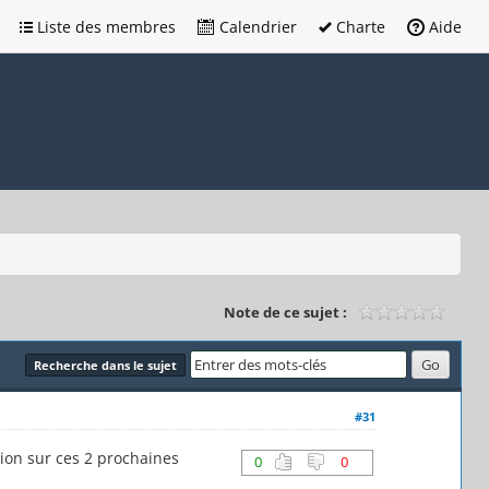
Liste des membres
Calendrier
Charte
Aide
Note de ce sujet :
Recherche dans le sujet
#31
égion sur ces 2 prochaines
0
0