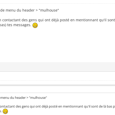
e de menu du header > "mulhouse"
n contactant des gens qui ont déjà posté en mentionnant qu'il sont 
e pas) tes messages.
de menu du header > "mulhouse"
ontactant des gens qui ont déjà posté en mentionnant qu'il sont de là bas pl
s.