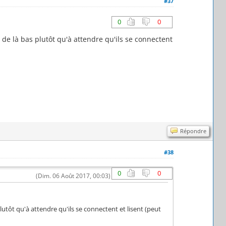
#37
0
0
de là bas plutôt qu'à attendre qu'ils se connectent
Répondre
#38
0
0
(Dim. 06 Août 2017, 00:03)
utôt qu'à attendre qu'ils se connectent et lisent (peut