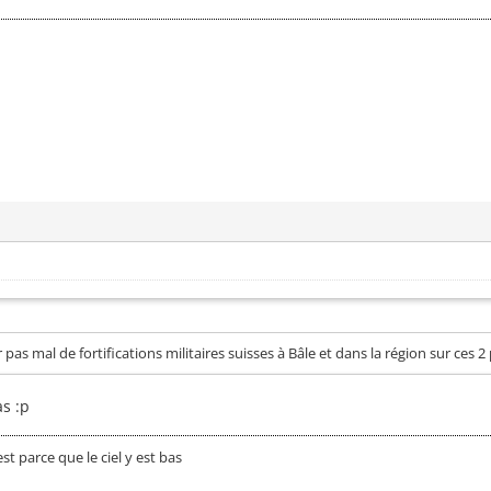
ir pas mal de fortifications militaires suisses à Bâle et dans la région sur ces
as :p
est parce que le ciel y est bas