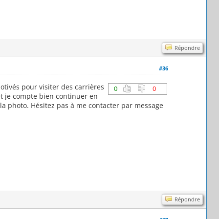
Répondre
#36
tivés pour visiter des carrières
0
0
 et je compte bien continuer en
et la photo. Hésitez pas à me contacter par message
Répondre