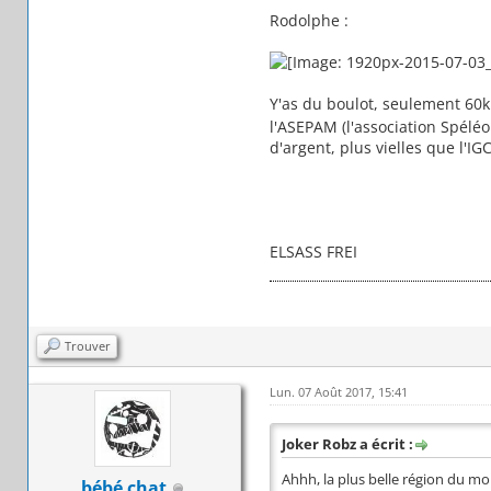
Rodolphe :
Y'as du boulot, seulement 60k
l'ASEPAM (l'association Spéléo
d'argent, plus vielles que l'IGC.
ELSASS FREI
Trouver
Lun. 07 Août 2017, 15:41
Joker Robz a écrit :
Ahhh, la plus belle région du m
bébé chat