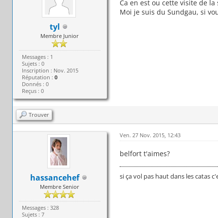
Ca en est ou cette visite de la 
Moi je suis du Sundgau, si vo
tyl
Membre Junior
Messages : 1
Sujets : 0
Inscription : Nov. 2015
Réputation :
0
Donnés : 0
Reçus : 0
Trouver
Ven. 27 Nov. 2015, 12:43
belfort t'aimes?
si ça vol pas haut dans les catas c'
hassancehef
Membre Senior
Messages : 328
Sujets : 7