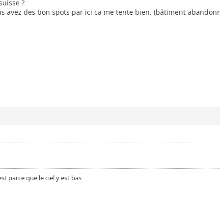
suisse ?
us avez des bon spots par ici ca me tente bien. (bâtiment abandon
est parce que le ciel y est bas