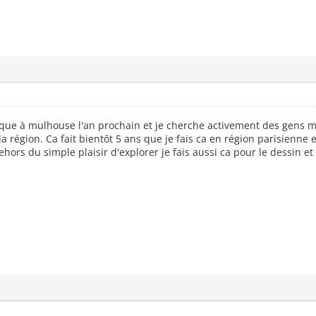
rque à mulhouse l'an prochain et je cherche activement des gens mo
a région. Ca fait bientôt 5 ans que je fais ca en région parisienne
dehors du simple plaisir d'explorer je fais aussi ca pour le dessin 