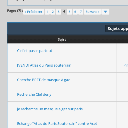
Pages (7) :
4
« Précédent
1
2
3
5
6
7
Suivant »
Sujets ap
Sujet
Clef et passe partout
[VEND] Atlas du Paris souterrain
Pi
Cherche PRET de masque à gaz
Recherche Clef deny
je recherche un masque a gaz sur paris
Echange "Atlas du Paris Souterrain" contre Acet