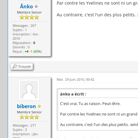
Par contre les Yvelines ne sont ni un g
Ãnko
Membre Senior
Au contraire, c'est l'un des plus petits. 
Messages : 267
Sujets : 1
Inscription : Avr.
2010
Réputation :
0
Donnés : 0
Reçus :
+4
-1
(
60%
)
Trouver
Mar. 29 Juin 2010, 00:42
ànko a écrit :
C'est vrai. Tu as raison. Peut-être.
biberon
Membre Senior
Par contre les Yvelines ne sont ni un grand
Au contraire, c'est l'un des plus petits. :win
Messages : 271
Sujets : 3
Inscription : Jan.