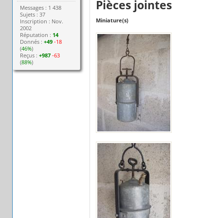
Pièces jointes
Messages : 1 438
Sujets : 37
Miniature(s)
Inscription : Nov.
2002
Réputation :
14
Donnés :
+49
-18
(
46%
)
Reçus :
+987
-63
(
88%
)