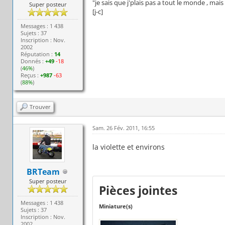
"je sais que j'plais pas a tout le monde , ma
Super posteur
[j-c]
Messages : 1 438
Sujets : 37
Inscription : Nov.
2002
Réputation :
14
Donnés :
+49
-18
(
46%
)
Reçus :
+987
-63
(
88%
)
Trouver
Sam. 26 Fév. 2011, 16:55
la violette et environs
BRTeam
Super posteur
Pièces jointes
Messages : 1 438
Miniature(s)
Sujets : 37
Inscription : Nov.
2002