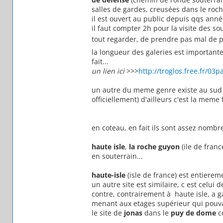
salles de gardes, creusées dans le roch
il est ouvert au public depuis qqs anné
il faut compter 2h pour la visite des so
tout regarder, de prendre pas mal de
la longueur des galeries est importante
fait...
un lien ici
>>>
http://troglos.free.fr/03
un autre du meme genre existe au sud du
officiellement) d'ailleurs c'est la meme f
en coteau, en fait ils sont assez nombre
haute isle
,
la roche guyon
(ile de fran
en souterrain...
haute-isle
(isle de france) est entierem
un autre site est similaire, c est celui 
contre, contrairement à haute isle, a g
menant aux etages supérieur qui pouva
le site de
jonas
dans le
puy de dome
c