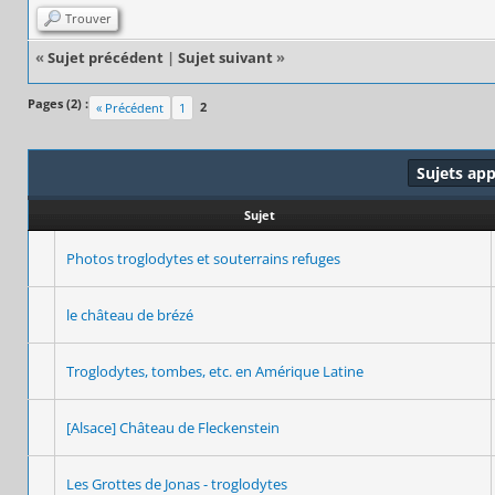
Trouver
«
Sujet précédent
|
Sujet suivant
»
Pages (2) :
2
« Précédent
1
Sujets ap
Sujet
Photos troglodytes et souterrains refuges
le château de brézé
Troglodytes, tombes, etc. en Amérique Latine
[Alsace] Château de Fleckenstein
Les Grottes de Jonas - troglodytes