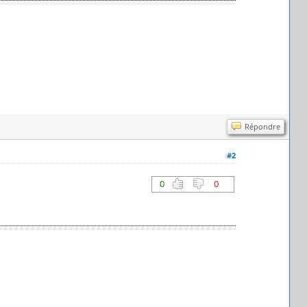
Répondre
#2
0
0