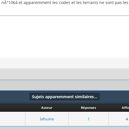
lon nÂ°1064 et apparemment les codes et les terrains ne sont pas l
Sujets apparemment similaires…
Auteur
Réponses
Affi
lafouine
1
4