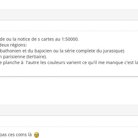
e ou la notice de s cartes au 1:50000.
deux régions:
 bathonien et du bajocien ou la série complete du jurasique)
n parisienne (tertiaire).
e planche à l'autre les couleurs varient ce qu'il me manque c'est 
 pas ces coins là