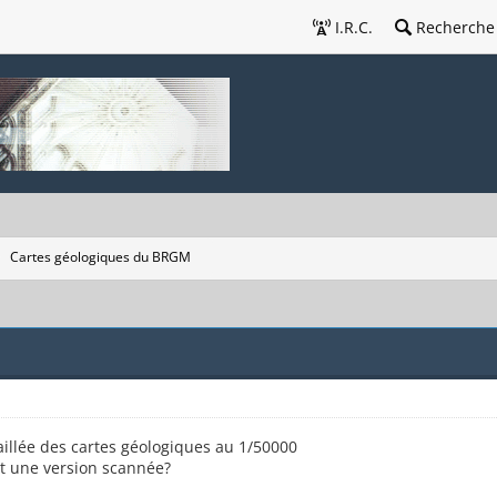
I.R.C.
Recherche
Cartes géologiques du BRGM
illée des cartes géologiques au 1/50000
it une version scannée?