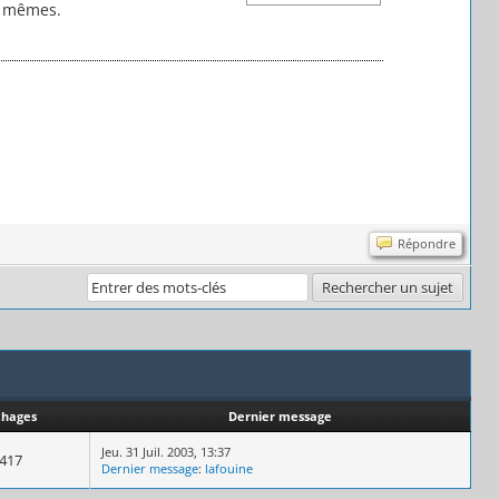
es mêmes.
Répondre
chages
Dernier message
Jeu. 31 Juil. 2003, 13:37
 417
Dernier message
:
lafouine