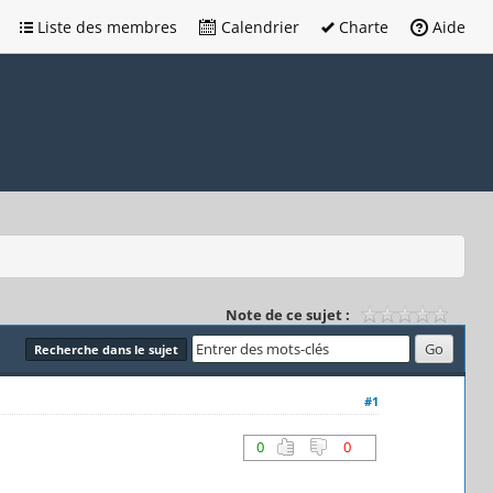
Liste des membres
Calendrier
Charte
Aide
Note de ce sujet :
Recherche dans le sujet
#1
0
0