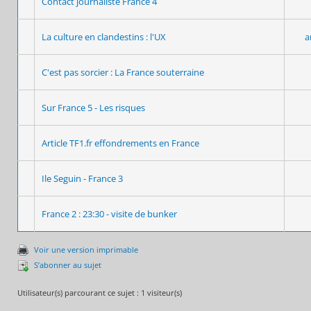
Contact journaliste France 4
La culture en clandestins : l'UX
a
C'est pas sorcier : La France souterraine
Sur France 5 - Les risques
Article TF1.fr effondrements en France
Ile Seguin - France 3
France 2 : 23:30 - visite de bunker
Voir une version imprimable
S’abonner au sujet
Utilisateur(s) parcourant ce sujet : 1 visiteur(s)