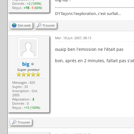
Donnés :
+2
(
100%
)
Reçus :
+15
-3
(
66%
)
D't'façons l'exploration, c'est surfait...
Site web
Trouver
Mer. 18 Juil. 2007, 08:13
ouaip ben l'emission ne l'était pas
bon, après en 2 minutes, fallait pas s'
big
Super posteur
Messages : 825
Sujets : 33
Inscription : Oct.
2005
Réputation :
3
Donnés : 0
Reçus :
+15
(
100%
)
Trouver