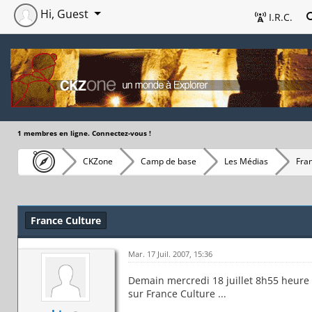
Hi, Guest
I.R.C.
1 membres en ligne. Connectez-vous !
CKZone
Camp de base
Les Médias
Fra
France Culture
Mar. 17 Juil. 2007, 15:36
Demain mercredi 18 juillet 8h55 heure 
sur France Culture ...