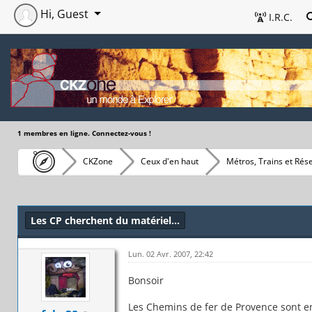
Hi, Guest
I.R.C.
1 membres en ligne. Connectez-vous !
CKZone
Ceux d'en haut
Métros, Trains et Rés
Les CP cherchent du matériel...
Lun. 02 Avr. 2007, 22:42
Bonsoir
Les Chemins de fer de Provence sont en