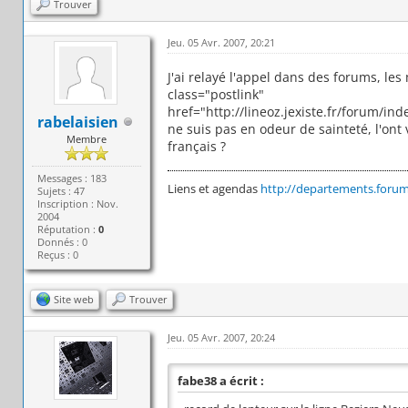
Trouver
Jeu. 05 Avr. 2007, 20:21
J'ai relayé l'appel dans des forums, les
class="postlink"
href="http://lineoz.jexiste.fr/forum/ind
rabelaisien
ne suis pas en odeur de sainteté, l'ont 
Membre
français ?
Messages : 183
Liens et agendas
http://departements.forumsa
Sujets : 47
Inscription : Nov.
2004
Réputation :
0
Donnés : 0
Reçus : 0
Site web
Trouver
Jeu. 05 Avr. 2007, 20:24
fabe38 a écrit :