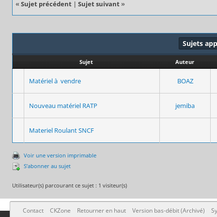
«
Sujet précédent
|
Sujet suivant
»
Sujets ap
Sujet
Auteur
Matériel à vendre
BOAZ
Nouveau matériel RATP
jemiba
Materiel Roulant SNCF
Voir une version imprimable
S’abonner au sujet
Utilisateur(s) parcourant ce sujet : 1 visiteur(s)
Contact
CKZone
Retourner en haut
Version bas-débit (Archivé)
Sy