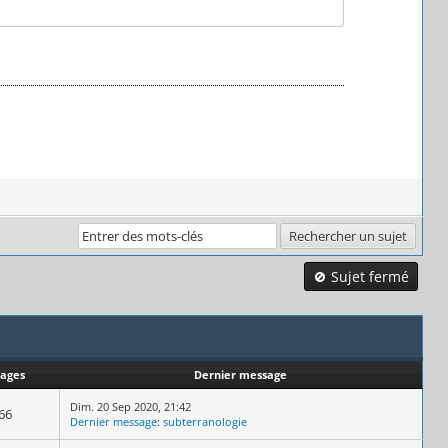
Sujet fermé
hages
Dernier message
Dim. 20 Sep 2020, 21:42
66
Dernier message
:
subterranologie