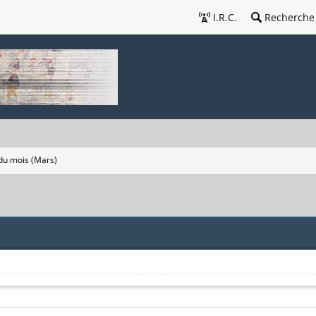
I.R.C.
Recherche
du mois (Mars)