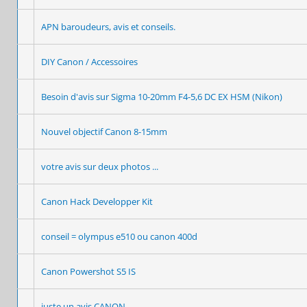
APN baroudeurs, avis et conseils.
DIY Canon / Accessoires
Besoin d'avis sur Sigma 10-20mm F4-5,6 DC EX HSM (Nikon)
Nouvel objectif Canon 8-15mm
votre avis sur deux photos ...
Canon Hack Developper Kit
conseil = olympus e510 ou canon 400d
Canon Powershot S5 IS
juste un avis CANON