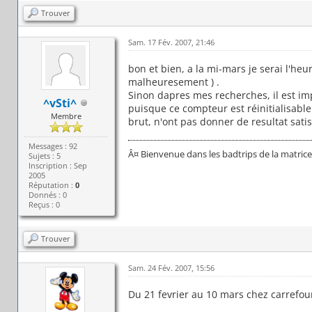
Trouver
Sam. 17 Fév. 2007, 21:46
bon et bien, a la mi-mars je serai l'heu
malheuresement ) .
Sinon dapres mes recherches, il est i
^vSti^
puisque ce compteur est réinitialisable 
Membre
brut, n'ont pas donner de resultat satis
Messages : 92
Â¤ Bienvenue dans les badtrips de la matrice. 
Sujets : 5
Inscription : Sep
2005
Réputation :
0
Donnés : 0
Reçus : 0
Trouver
Sam. 24 Fév. 2007, 15:56
Du 21 fevrier au 10 mars chez carrefou