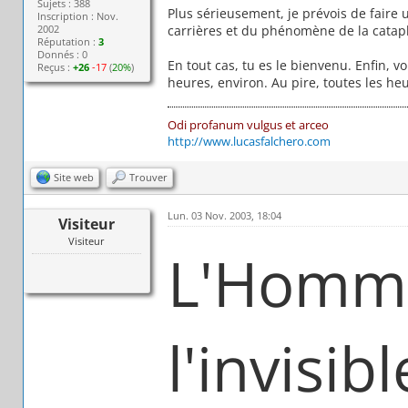
Sujets : 388
Plus sérieusement, je prévois de faire u
Inscription : Nov.
carrières et du phénomène de la cataphil
2002
Réputation :
3
Donnés : 0
En tout cas, tu es le bienvenu. Enfin,
Reçus :
+26
-17
(
20%
)
heures, environ. Au pire, toutes les he
Odi profanum vulgus et arceo
http://www.lucasfalchero.com
Site web
Trouver
Lun. 03 Nov. 2003, 18:04
Visiteur
Visiteur
L'Homm
l'invisibl