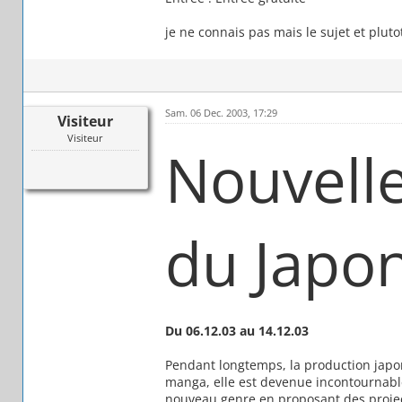
je ne connais pas mais le sujet et plutot
Sam. 06 Dec. 2003, 17:29
Visiteur
Visiteur
Nouvell
du Japo
Du 06.12.03 au 14.12.03
Pendant longtemps, la production jap
manga, elle est devenue incontournable
nouveau genre en proposant des project