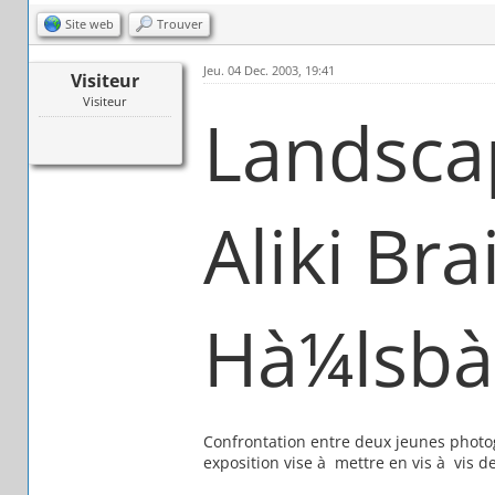
Site web
Trouver
Jeu. 04 Dec. 2003, 19:41
Visiteur
Visiteur
Landsca
Aliki Br
Hà¼lsb
Confrontation entre deux jeunes photogr
exposition vise à mettre en vis à vis d