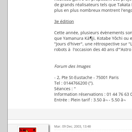
de grands réalisateurs tels que Takata 
plus en plus nombreux montrent l'engo
3e édition
Cette année, plusieurs évènements son
que Yamanura Kà¶ji, Kotabe Yôchi ou e
"Jours d'hiver", une rétrospective sur 
robots à l'occasion des 40 ans d'"Astro 
Forum des Images
- 2, Pte St-Eustache - 75001 Paris
Tel : 0144766200 ('').
Séances : ''
Information réservations : 01 44 76 63 
Entrée : Plein tarif : 3.50 â¬ - 5.50 â¬
Mar. 09 Dec. 2003, 13:48