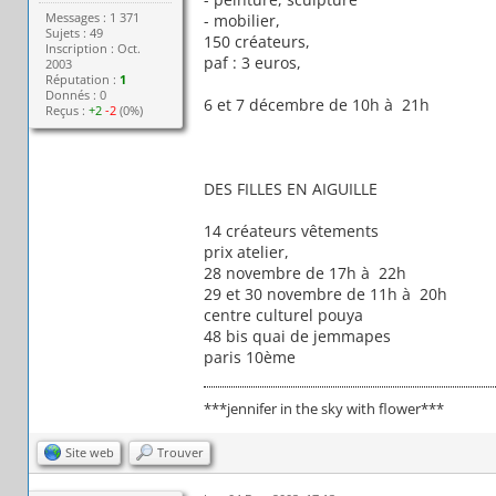
Messages : 1 371
- mobilier,
Sujets : 49
150 créateurs,
Inscription : Oct.
paf : 3 euros,
2003
Réputation :
1
Donnés : 0
6 et 7 décembre de 10h à 21h
Reçus :
+2
-2
(0%)
DES FILLES EN AIGUILLE
14 créateurs vêtements
prix atelier,
28 novembre de 17h à 22h
29 et 30 novembre de 11h à 20h
centre culturel pouya
48 bis quai de jemmapes
paris 10ème
***jennifer in the sky with flower***
Site web
Trouver