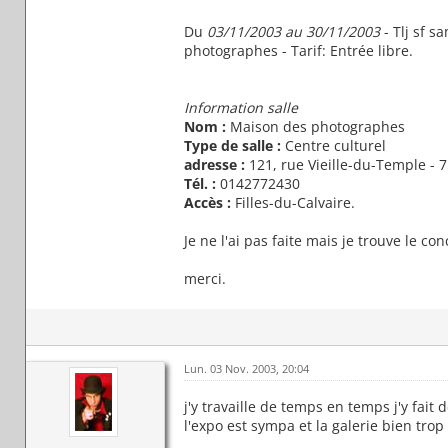
Du
03/11/2003 au 30/11/2003
- Tlj sf 
photographes - Tarif: Entrée libre.
Information salle
Nom :
Maison des photographes
Type de salle :
Centre culturel
adresse :
121, rue Vieille-du-Temple - 7
Tél. :
0142772430
Accès :
Filles-du-Calvaire.
Je ne l'ai pas faite mais je trouve le co
merci.
Lun. 03 Nov. 2003, 20:04
j'y travaille de temps en temps j'y fai
l'expo est sympa et la galerie bien tro