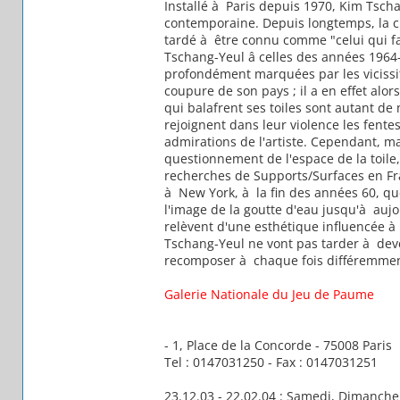
Installé à Paris depuis 1970, Kim Tsch
contemporaine. Depuis longtemps, la cr
tardé à être connu comme "celui qui f
Tschang-Yeul â celles des années 1964-
profondément marquées par les vicissit
coupure de son pays ; il a en effet alors
qui balafrent ses toiles sont autant de 
rejoignent dans leur violence les fente
admirations de l'artiste. Cependant, ma
questionnement de l'espace de la toile,
recherches de Supports/Surfaces en Fr
à New York, à la fin des années 60, qu
l'image de la goutte d'eau jusqu'à aujo
relèvent d'une esthétique influencée à l
Tschang-Yeul ne vont pas tarder à dev
recomposer à chaque fois différemmen
Galerie Nationale du Jeu de Paume
- 1, Place de la Concorde - 75008 Paris
Tel : 0147031250 - Fax : 0147031251
23.12.03 - 22.02.04 : Samedi, Dimanche 