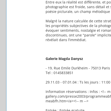
Entre eux la réalité est différente, et 
photographie est froide, sans détail et
poésie picturale, un champ mélodique o
Malgré la nature calculée de cette stra
les propriétés subjectives de la photo
évoquer sentiments, nostalgie et romant
discontinues, ont une "parole" implicit
révélait dans l’immédiat.
Galerie Magda Danysz
- 19, Rue Emile Durkheim - 75013 Paris
Tel : 0145833851
29.11.03 - 07.01.04 : Ts les jours : 11:00
Information réservations : Infos : <!--
gallery.com/presse2003/programmeabf
meabfh.htm</a><!-- m -->
Entrée : Entrée gratuite