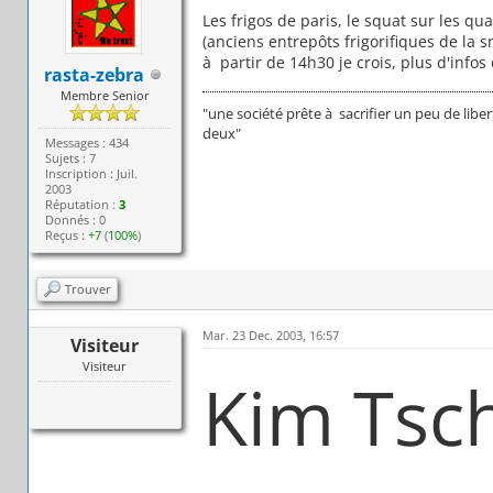
Les frigos de paris, le squat sur les qu
(anciens entrepôts frigorifiques de la 
à partir de 14h30 je crois, plus d'info
rasta-zebra
Membre Senior
"une société prête à sacrifier un peu de libert
deux"
Messages : 434
Sujets : 7
Inscription : Juil.
2003
Réputation :
3
Donnés : 0
Reçus :
+7
(
100%
)
Trouver
Mar. 23 Dec. 2003, 16:57
Visiteur
Visiteur
Kim Tsc