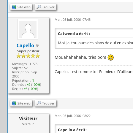
Site web
Trouver
Mer. 05 Juil. 2006, 07:45
Catweed a écrit :
Moi j'ai toujours des plans de ouf en explo
Capello
Super posteur
Mouahahahaha, très bon!
Messages : 1 775
Sujets : 52
Capello, il est comme toi. En mieux. D'ailleurs,
Inscription : Sep
2005
Réputation :
1
Donnés :
+2
(
100%
)
Reçus :
+6
(
100%
)
Site web
Trouver
Mer. 05 Juil. 2006, 08:22
Visiteur
Visiteur
Capello a écrit :