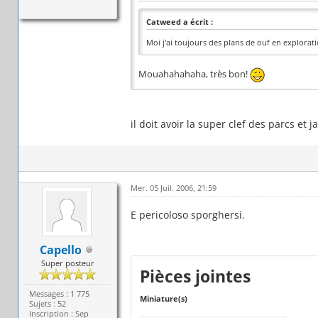
Catweed a écrit :
Moi j'ai toujours des plans de ouf en explorat
Mouahahahaha, très bon!
il doit avoir la super clef des parcs et 
Mer. 05 Juil. 2006, 21:59
E pericoloso sporghersi.
Capello
Super posteur
Pièces jointes
Messages : 1 775
Miniature(s)
Sujets : 52
Inscription : Sep