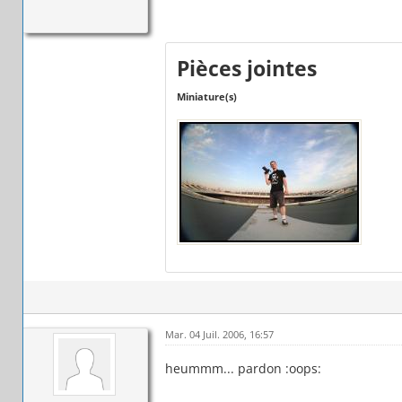
Pièces jointes
Miniature(s)
Mar. 04 Juil. 2006, 16:57
heummm... pardon :oops: