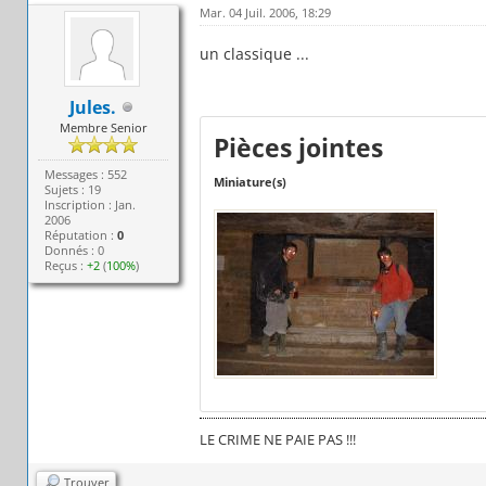
Mar. 04 Juil. 2006, 18:29
un classique ...
Jules.
Membre Senior
Pièces jointes
Messages : 552
Miniature(s)
Sujets : 19
Inscription : Jan.
2006
Réputation :
0
Donnés : 0
Reçus :
+2
(
100%
)
LE CRIME NE PAIE PAS !!!
Trouver