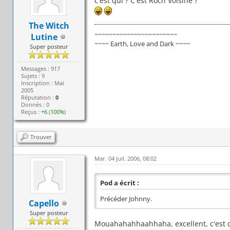
c'est qui ? C'est Roch Voisine ?
The Witch
~~~~~~~~~~~~~~~~~~~~~~~
Lutine
~~~~ Earth, Love and Dark ~~~~
Super posteur
Messages : 917
Sujets : 9
Inscription : Mai
2005
Réputation :
0
Donnés : 0
Reçus :
+6
(
100%
)
Trouver
Mar. 04 Juil. 2006, 08:02
Pod a écrit :
Précéder Johnny.
Capello
Super posteur
Mouahahahhaahhaha, excellent, c'est d