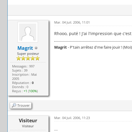
Mar. 04 Juil. 2006, 11:01
Rhooo, puté ! J'ai l'impression que c'es
Magrit
- P'tain arrêtez d'me faire jouir ! (Moi)
Magrit
Super posteur
Messages : 997
Sujets : 39
Inscription : Mai
2005
Réputation :
0
Donnés : 0
Reçus :
+1
(
100%
)
Trouver
Mar. 04 Juil. 2006, 11:23
Visiteur
Visiteur
...