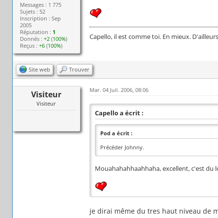
Messages : 1 775
Sujets : 52
Inscription : Sep
2005
Réputation :
1
Capello, il est comme toi. En mieux. D'ailleurs,
Donnés :
+2
(
100%
)
Reçus :
+6
(
100%
)
Site web
Trouver
Mar. 04 Juil. 2006, 08:06
Visiteur
Visiteur
Capello a écrit :
Pod a écrit :
Précéder Johnny.
Mouahahahhaahhaha, excellent, c'est du lo
je dirai même du tres haut niveau de 