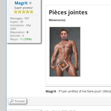
Magrit
Super posteur
Pièces jointes
Messages : 997
Miniature(s)
Sujets : 39
Inscription : Mai
2005
Réputation :
0
Donnés : 0
Reçus :
+1
(
100%
)
Magrit
- P'tain arrêtez d'me faire jouir ! (Moi)
Trouver