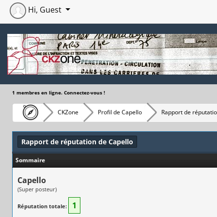
Hi, Guest
1 membres en ligne. Connectez-vous !
CKZone
Profil de Capello
Rapport de réputati
Rapport de réputation de Capello
Sommaire
Capello
(Super posteur)
1
Réputation totale: