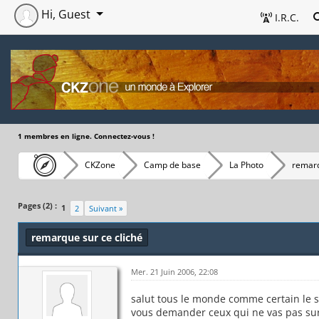
Hi, Guest
I.R.C.
1 membres en ligne. Connectez-vous !
CKZone
Camp de base
La Photo
remarq
Pages (2) :
1
2
Suivant »
remarque sur ce cliché
Mer. 21 Juin 2006, 22:08
salut tous le monde comme certain le 
vous demander ceux qui ne vas pas sur 