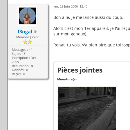
Jeu. 22 Juin 2006, 12:40
Bon allé, je me lance aussi du coup.
Alors c'est mon 1er appareil, je l'ai re
f3ngal
sur mon genoux).
Membre Junior
Ronat, tu vois, y'a bien pire que toi :oo
Messages : 44
Sujets : 3
Inscription : Dec.
2005
Réputation :
0
Pièces jointes
Donnés : 0
Reçus : 0
Miniature(s)