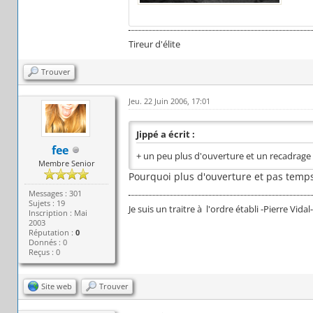
Tireur d'élite
Trouver
Jeu. 22 Juin 2006, 17:01
Jippé a écrit :
fee
+ un peu plus d'ouverture et un recadrage
Membre Senior
Pourquoi plus d'ouverture et pas temps
Messages : 301
Sujets : 19
Je suis un traitre à l'ordre établi -Pierre Vid
Inscription : Mai
2003
Réputation :
0
Donnés : 0
Reçus : 0
Site web
Trouver