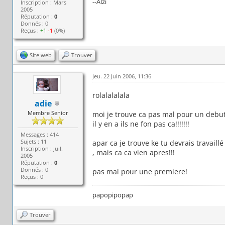
--Alzi
Inscription : Mars
2005
Réputation :
0
Donnés : 0
Reçus :
+1
-1
(0%)
Site web
Trouver
Jeu. 22 Juin 2006, 11:36
rolalalalala
adie
Membre Senior
moi je trouve ca pas mal pour un debut
il y en a ils ne fon pas ca!!!!!!!
Messages : 414
Sujets : 11
apar ca je trouve ke tu devrais travaill
Inscription : Juil.
, mais ca ca vien apres!!!
2005
Réputation :
0
Donnés : 0
pas mal pour une premiere!
Reçus : 0
papopipopap
Trouver