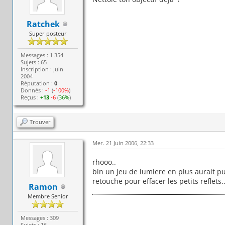
Ratchek
Super posteur
Messages : 1 354
Sujets : 65
Inscription : Juin
2004
Réputation :
0
Donnés :
-1
(
-100%
)
Reçus :
+13
-6
(
36%
)
Trouver
Mer. 21 Juin 2006, 22:33
rhooo..
bin un jeu de lumiere en plus aurait pu
retouche pour effacer les petits reflets..
Ramon
Membre Senior
Messages : 309
Sujets : 16