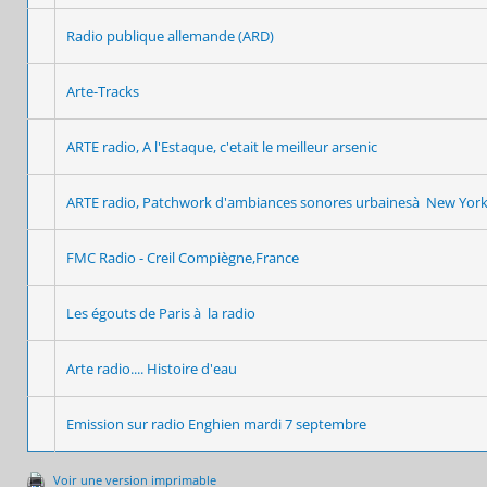
Radio publique allemande (ARD)
Arte-Tracks
ARTE radio, A l'Estaque, c'etait le meilleur arsenic
ARTE radio, Patchwork d'ambiances sonores urbainesà New Yor
FMC Radio - Creil Compiègne,France
Les égouts de Paris à la radio
Arte radio.... Histoire d'eau
Emission sur radio Enghien mardi 7 septembre
Voir une version imprimable