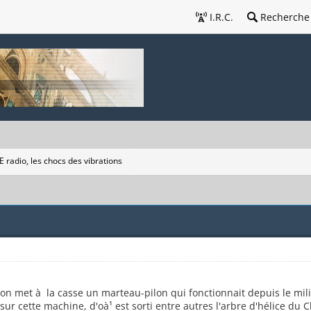
I.R.C.
Recherche
 radio, les chocs des vibrations
, on met à la casse un marteau-pilon qui fonctionnait depuis le mili
sur cette machine, d'oà¹ est sorti entre autres l'arbre d'hélice du