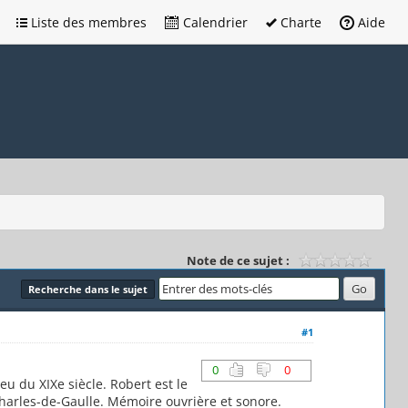
Liste des membres
Calendrier
Charte
Aide
Note de ce sujet :
Recherche dans le sujet
#1
0
0
eu du XIXe siècle. Robert est le
 Charles-de-Gaulle. Mémoire ouvrière et sonore.