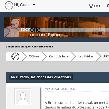
Hi, Guest
I.R.C.
3 membres en ligne. Connectez-vous !
CKZone
Camp de base
Les Médias
ARTE
ARTE radio, les chocs des vibrations
Mer. 26 Avr. 2006, 14:06
"
A Brest, sur le chantier naval, on met 
depuis le milieu du XIXe siècle. Robert 