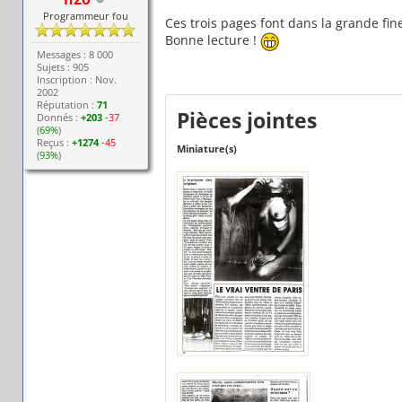
Programmeur fou
Ces trois pages font dans la grande fine
Bonne lecture !
Messages : 8 000
Sujets : 905
Inscription : Nov.
2002
Réputation :
71
Pièces jointes
Donnés :
+203
-37
(
69%
)
Reçus :
+1274
-45
Miniature(s)
(
93%
)