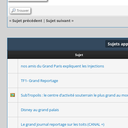
Trouver
«
Sujet précédent
|
Sujet suivant
»
Sujets ap
Sujet
nos amis du Grand Paris expliquent les Injections
TF1- Grand Reportage
SubTropolis : le centre d’activité souterrain le plus grand au m
Disney au grand palais
Le grand journal reportage sur les toits (CANAL +)