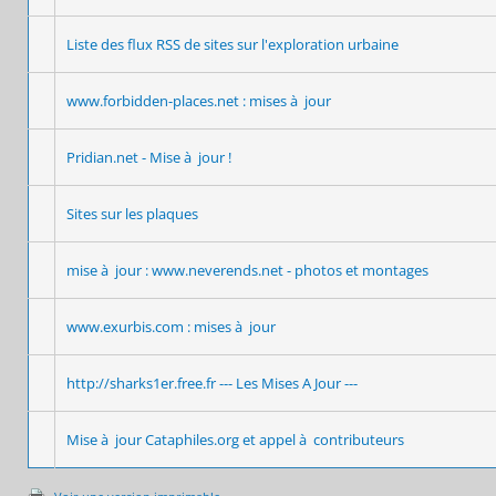
Liste des flux RSS de sites sur l'exploration urbaine
www.forbidden-places.net : mises à jour
Pridian.net - Mise à jour !
Sites sur les plaques
mise à jour : www.neverends.net - photos et montages
www.exurbis.com : mises à jour
http://sharks1er.free.fr --- Les Mises A Jour ---
Mise à jour Cataphiles.org et appel à contributeurs