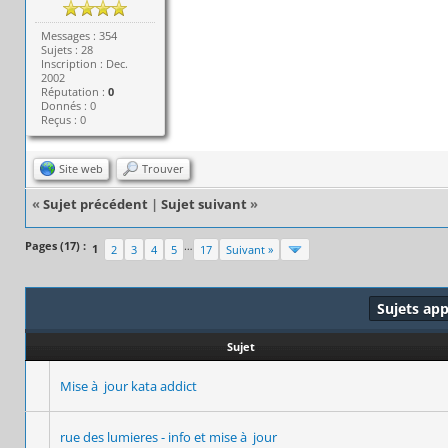
Messages : 354
Sujets : 28
Inscription : Dec.
2002
Réputation :
0
Donnés : 0
Reçus : 0
Site web
Trouver
«
Sujet précédent
|
Sujet suivant
»
Pages (17) :
…
1
2
3
4
5
17
Suivant »
Sujets ap
Sujet
Mise à jour kata addict
rue des lumieres - info et mise à jour