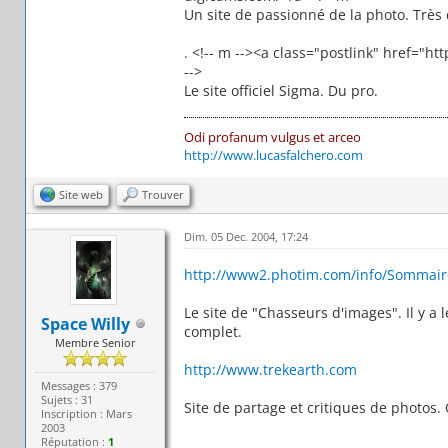
Un site de passionné de la photo. Très 
. <!-- m --><a class="postlink" href=
-->
Le site officiel Sigma. Du pro.
Odi profanum vulgus et arceo
http://www.lucasfalchero.com
Site web
Trouver
Dim. 05 Dec. 2004, 17:24
http://www2.photim.com/info/Sommair
Le site de "Chasseurs d'images". Il y 
Space Willy
complet.
Membre Senior
http://www.trekearth.com
Messages : 379
Sujets : 31
Site de partage et critiques de photos. O
Inscription : Mars
2003
Réputation :
1