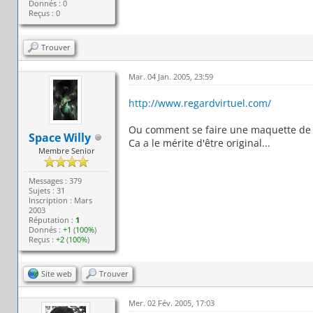
Donnés : 0
Reçus : 0
Trouver
Mar. 04 Jan. 2005, 23:59
http://www.regardvirtuel.com/
Ou comment se faire une maquette de 
Space Willy
Ca a le mérite d'être original...
Membre Senior
Messages : 379
Sujets : 31
Inscription : Mars
2003
Réputation :
1
Donnés :
+1
(
100%
)
Reçus :
+2
(
100%
)
Site web
Trouver
Mer. 02 Fév. 2005, 17:03