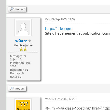
Trouver
Ven. 09 Sep 2005, 12:50
http://flickr.com
Site d'hébergement et publication com
w0arz
Membre Junior
Messages : 9
Sujets : 3
Inscription : Jan.
2005
Réputation :
0
Donnés : 0
Reçus : 0
Trouver
Ven. 07 Oct. 2005, 12:22
<!-- m --><a class="postlink" href="htt