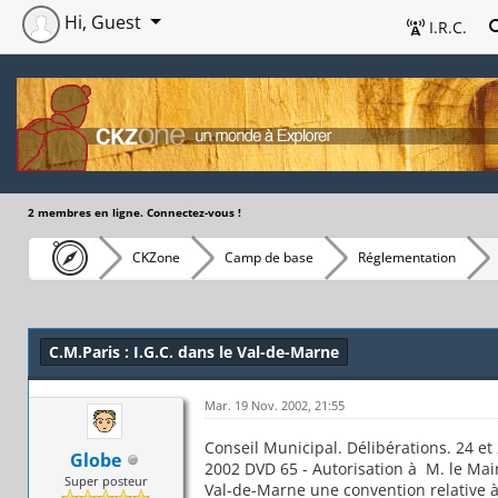
Hi, Guest
I.R.C.
2 membres en ligne. Connectez-vous !
CKZone
Camp de base
Réglementation
C.M.Paris : I.G.C. dans le Val-de-Marne
Mar. 19 Nov. 2002, 21:55
Conseil Municipal. Délibérations. 24 et
Globe
2002 DVD 65 - Autorisation à M. le Mai
Super posteur
Val-de-Marne une convention relative à 