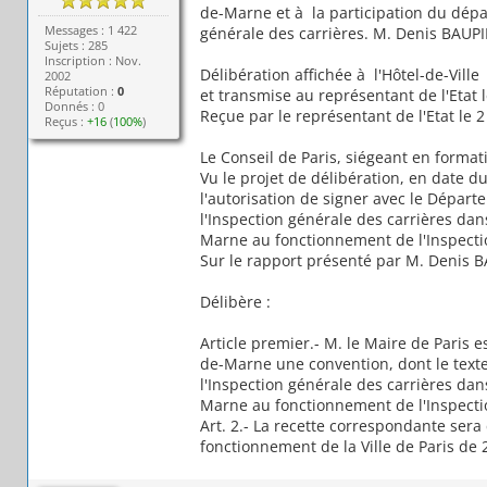
de-Marne et à la participation du dép
Messages : 1 422
générale des carrières. M. Denis BAUPI
Sujets : 285
Inscription : Nov.
Délibération affichée à l'Hôtel-de-Ville
2002
Réputation :
0
et transmise au représentant de l'Etat le
Donnés : 0
Reçue par le représentant de l'Etat le 2 
Reçus :
+16
(
100%
)
Le Conseil de Paris, siégeant en format
Vu le projet de délibération, en date d
l'autorisation de signer avec le Dépar
l'Inspection générale des carrières da
Marne au fonctionnement de l'Inspectio
Sur le rapport présenté par M. Denis 
Délibère :
Article premier.- M. le Maire de Paris e
de-Marne une convention, dont le texte 
l'Inspection générale des carrières da
Marne au fonctionnement de l'Inspectio
Art. 2.- La recette correspondante sera
fonctionnement de la Ville de Paris de 