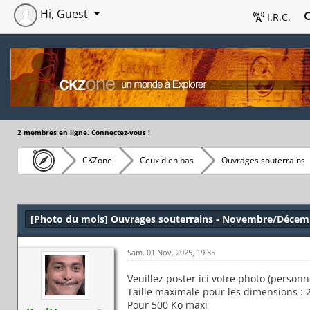
Hi, Guest
I.R.C.
2 membres en ligne. Connectez-vous !
CKZone
Ceux d'en bas
Ouvrages souterrains
[Photo du mois] Ouvrages souterrains - Novembre/Décem
Sam. 01 Nov. 2025, 19:35
Veuillez poster ici votre photo (person
Taille maximale pour les dimensions : 2
Pour 500 Ko maxi