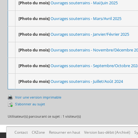
[Photo du mois]
Ouvrages souterrains - Mai/Juin 2025
[Photo du mois]
Ouvrages souterrains - Mars/Avril 2025
[Photo du mois]
Ouvrages souterrains - Janvier/Février 2025
[Photo du mois]
Ouvrages souterrains - Novembre/Décembre 2
[Photo du mois]
Ouvrages souterrains - Septembre/Octobre 202
[Photo du mois]
Ouvrages souterrains - Juillet/Août 2024
Voir une version imprimable
S’abonner au sujet
Utilisateur(s) parcourant ce sujet : 1 visiteur(s)
Contact
CKZone
Retourner en haut
Version bas-débit (Archivé)
Sy