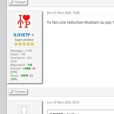
Trouver
Dim. 01 Mars 2026, 16:08
Tu fais une réduction étudiant ou pas ?
ILOVETP
Super posteur
Messages : 2 455
Sujets : 139
Inscription : Oct.
2010
Réputation :
116
Donnés :
+4368
-45
(
97%
)
Reçus :
+5975
-53
(
98%
)
Trouver
Lun. 02 Mars 2026, 20:23