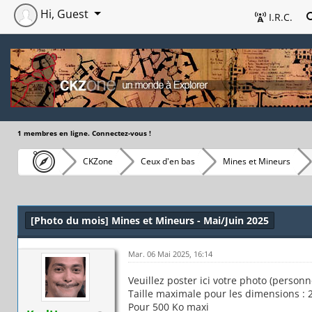
Hi, Guest
I.R.C.
1 membres en ligne. Connectez-vous !
CKZone
Ceux d'en bas
Mines et Mineurs
[Photo du mois] Mines et Mineurs - Mai/Juin 2025
Mar. 06 Mai 2025, 16:14
Veuillez poster ici votre photo (person
Taille maximale pour les dimensions : 2
Pour 500 Ko maxi