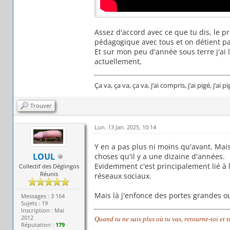
Assez d'accord avec ce que tu dis, le p
pédagogique avec tous et on détient pas
Et sur mon peu d'année sous terre j'ai
actuellement,
Ça va, ça va, ça va, j’ai compris, j’ai pigé, j’ai 
Trouver
Lun. 13 Jan. 2025, 10:14
Y en a pas plus ni moins qu'avant. Mai
LOUL
choses qu'il y a une dizaine d'années.
Evidemment c'est principalement lié à 
Collectif des Déglingos
Réunis
réseaux sociaux.
Mais là j'enfonce des portes grandes ou
Messages : 3 164
Sujets : 19
Inscription : Mai
2012
Quand tu ne sais plus où tu vas, retourne-toi et 
Réputation :
179