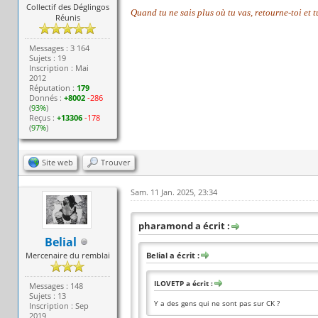
Collectif des Déglingos
Quand tu ne sais plus où tu vas, retourne-toi et 
Réunis
Messages : 3 164
Sujets : 19
Inscription : Mai
2012
Réputation :
179
Donnés :
+8002
-286
(
93%
)
Reçus :
+13306
-178
(
97%
)
Site web
Trouver
Sam. 11 Jan. 2025, 23:34
pharamond a écrit :
Belial
Mercenaire du remblai
Belial a écrit :
ILOVETP a écrit :
Messages : 148
Sujets : 13
Y a des gens qui ne sont pas sur CK ?
Inscription : Sep
2019