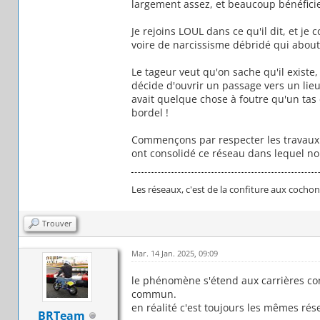
largement assez, et beaucoup bénéficier
Je rejoins LOUL dans ce qu'il dit, et j
voire de narcissisme débridé qui about
Le tageur veut qu'on sache qu'il existe, 
décide d'ouvrir un passage vers un lie
avait quelque chose à foutre qu'un tas 
bordel !
Commençons par respecter les travaux i
ont consolidé ce réseau dans lequel n
Les réseaux, c'est de la confiture aux cochon
Trouver
Mar. 14 Jan. 2025, 09:09
le phénomène s'étend aux carrières co
commun.
en réalité c'est toujours les mêmes ré
BRTeam