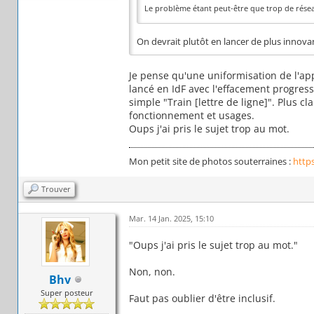
Le problème étant peut-être que trop de rése
On devrait plutôt en lancer de plus innova
Je pense qu'une uniformisation de l'app
lancé en IdF avec l'effacement progress
simple "Train [lettre de ligne]". Plus c
fonctionnement et usages.
Oups j'ai pris le sujet trop au mot.
Mon petit site de photos souterraines :
http
Trouver
Mar. 14 Jan. 2025, 15:10
"Oups j'ai pris le sujet trop au mot."
Non, non.
Bhv
Super posteur
Faut pas oublier d'être inclusif.