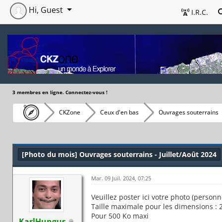
Hi, Guest
I.R.C.
3 membres en ligne. Connectez-vous !
CKZone
Ceux d'en bas
Ouvrages souterrains
[Photo du mois] Ouvrages souterrains - Juillet/Août 2024
Mar. 09 Juil. 2024, 07:25
Veuillez poster ici votre photo (person
Taille maximale pour les dimensions : 2
Pour 500 Ko maxi
KarlHungus