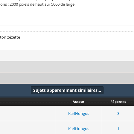
ons : 2000 pixels de haut sur 5000 de large.
ton zézette
Sujets apparemment similaires…
Auteur
Réponses
KarlHungus
3
KarlHungus
1