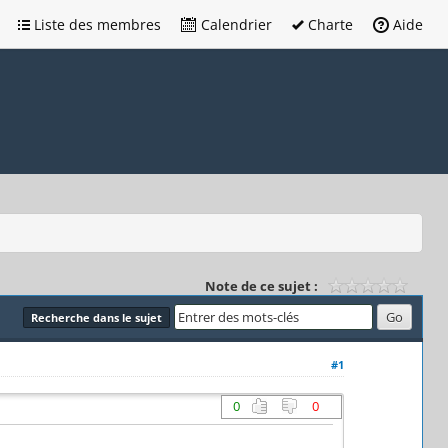
Liste des membres
Calendrier
Charte
Aide
Note de ce sujet :
Recherche dans le sujet
#1
0
0