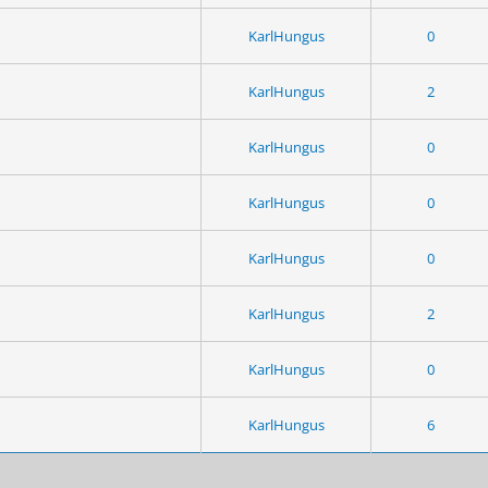
KarlHungus
0
KarlHungus
2
KarlHungus
0
KarlHungus
0
KarlHungus
0
KarlHungus
2
KarlHungus
0
KarlHungus
6