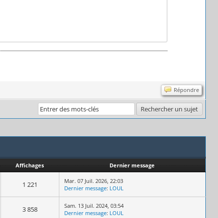
Répondre
Affichages
Dernier message
Mar. 07 Juil. 2026, 22:03
1 221
Dernier message
:
LOUL
Sam. 13 Juil. 2024, 03:54
3 858
Dernier message
:
LOUL