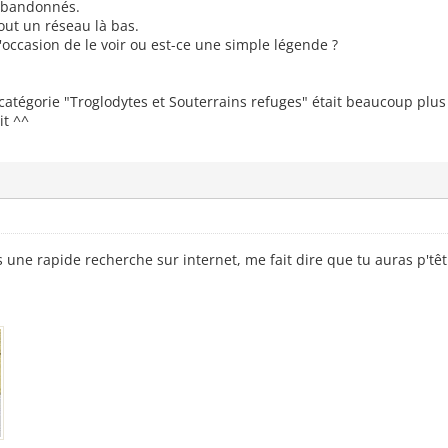
 abandonnés.
 tout un réseau là bas.
'occasion de le voir ou est-ce une simple légende ?
 catégorie "Troglodytes et Souterrains refuges" était beaucoup plu
it ^^
s une rapide recherche sur internet, me fait dire que tu auras p'tê