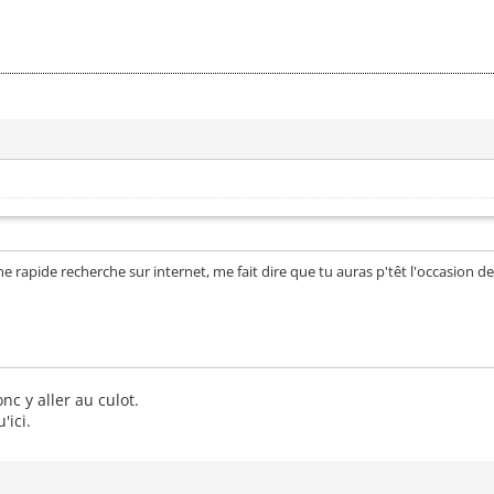
ne rapide recherche sur internet, me fait dire que tu auras p'têt l'occasion d
nc y aller au culot.
'ici.