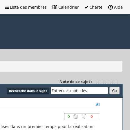
Liste des membres
Calendrier
Charte
Aide
Note de ce sujet :
Recherche dans le sujet
#1
0
0
ilisés dans un premier temps pour la réalisation