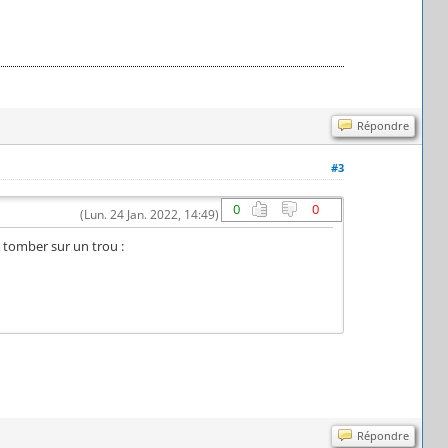
Répondre
#3
0
0
(Lun. 24 Jan. 2022, 14:49)
e tomber sur un trou :
Répondre