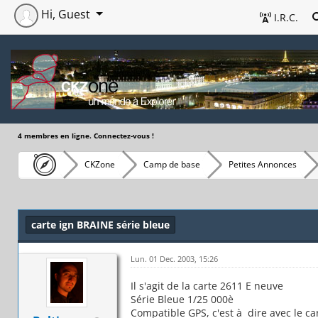
Hi, Guest
I.R.C.
4 membres en ligne. Connectez-vous !
CKZone
Camp de base
Petites Annonces
carte ign BRAINE série bleue
Lun. 01 Dec. 2003, 15:26
Il s'agit de la carte 2611 E neuve
Série Bleue 1/25 000è
Compatible GPS, c'est à dire avec le ca