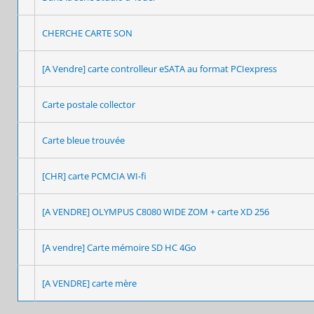
CHERCHE CARTE SON
[A Vendre] carte controlleur eSATA au format PCIexpress
Carte postale collector
Carte bleue trouvée
[CHR] carte PCMCIA WI-fi
[A VENDRE] OLYMPUS C8080 WIDE ZOM + carte XD 256
[A vendre] Carte mémoire SD HC 4Go
[A VENDRE] carte mère