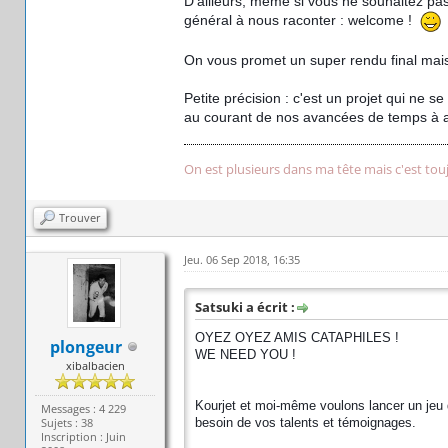
D'ailleurs, même si vous ne souhaitez pas 
général à nous raconter : welcome !
On vous promet un super rendu final mais
Petite précision : c'est un projet qui ne 
au courant de nos avancées de temps à a
On est plusieurs dans ma tête mais c'est tou
Trouver
Jeu. 06 Sep 2018, 16:35
Satsuki a écrit :
OYEZ OYEZ AMIS CATAPHILES !
plongeur
WE NEED YOU !
xibalbacien
Kourjet et moi-même voulons lancer un jeu
Messages : 4 229
Sujets : 38
besoin de vos talents et témoignages.
Inscription : Juin