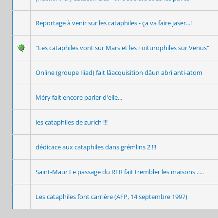
Reportage à venir sur les cataphiles - ça va faire jaser...!
"Les cataphiles vont sur Mars et les Toiturophiles sur Venus"
Online (groupe Iliad) fait lâacquisition dâun abri anti-atom
Méry fait encore parler d'elle...
les cataphiles de zurich !!!
dédicace aux cataphiles dans grémlins 2 !!!
Saint-Maur Le passage du RER fait trembler les maisons .....
Les cataphiles font carrière (AFP, 14 septembre 1997)