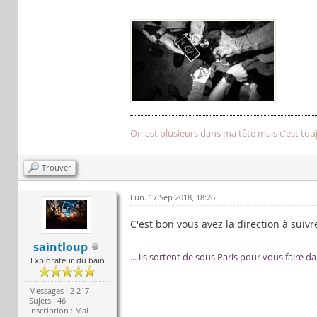
On est plusieurs dans ma tête mais c'est tou
Trouver
Lun. 17 Sep 2018, 18:26
C'est bon vous avez la direction à suivr
saintloup
...
ils sortent de sous Paris pour vous faire d
Explorateur du bain
Messages : 2 217
Sujets : 46
Inscription : Mai