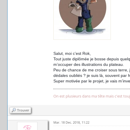
Salut, moi c’est Rok,
Tout juste diplômée je bosse depuis quelq
m’occuper des illustrations du plateau.
Peu de chance de me croiser sous terre, 
dédales oubliés ? je suis là, souvent par
Super motivée par le projet, je vais m’inve
On est plusieurs dans ma tête mais c'est tou
Trouver
Mar. 18 Dec. 2018, 11:22