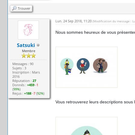
Trouver
Lun. 24 Sep 2018, 11:20
(Modification du message : L
Nous sommes heureux de vous présenter l
Satsuki
Membre
Messages : 90
Sujets : 3
Inscription : Mars
2016
Réputation :
27
Donnés :
+459
-1
(
99%
)
Reçus :
+188
-7
(
92%
)
Vous retrouverez leurs descriptions sous