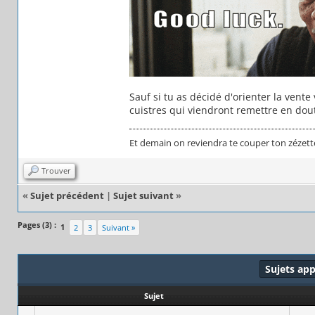
Sauf si tu as décidé d'orienter la vente
cuistres qui viendront remettre en dou
Et demain on reviendra te couper ton zézett
Trouver
«
Sujet précédent
|
Sujet suivant
»
Pages (3) :
1
2
3
Suivant »
Sujets ap
Sujet