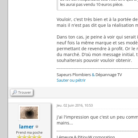
les aurai pas vendu 10 euros pièce.
Vouloir, c'est très bien et à la portée 
mais il n'est pas dit que la réalisatio
Dans ton cas, je peine à voir qui serait 
neuf fois la même marque et ses modèl
permettant de revendre à profit. Or le 
du marché. D'où mon message initial, t
souhaiterais pouvoir vouloir obtenir.
Sapeurs Plombiers
&
Dépannage TV
Sauter ou pétrir
Trouver
Jeu. 02 Juin 2016, 10:53
j'ai l'impression que c'est un peu com
mains...
lamer
Prend ma poche
Lémeure & PitiouW corporation