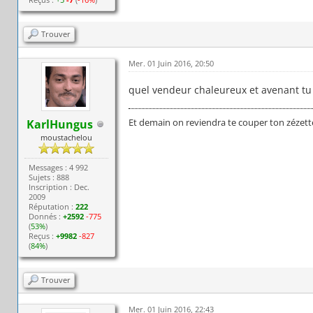
Trouver
Mer. 01 Juin 2016, 20:50
quel vendeur chaleureux et avenant tu 
Et demain on reviendra te couper ton zézett
KarlHungus
moustachelou
Messages : 4 992
Sujets : 888
Inscription : Dec.
2009
Réputation :
222
Donnés :
+2592
-775
(
53%
)
Reçus :
+9982
-827
(
84%
)
Trouver
Mer. 01 Juin 2016, 22:43