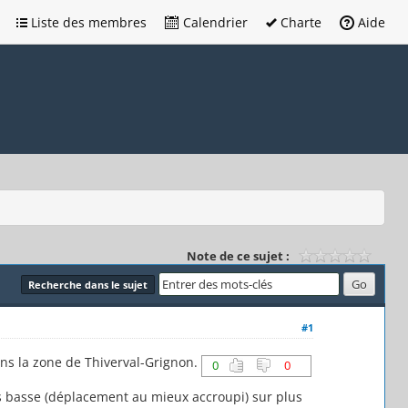
Liste des membres
Calendrier
Charte
Aide
Note de ce sujet :
Recherche dans le sujet
#1
ns la zone de Thiverval-Grignon.
0
0
très basse (déplacement au mieux accroupi) sur plus