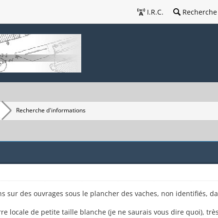
I.R.C.
Recherche
Recherche d'informations
ns sur des ouvrages sous le plancher des vaches, non identifiés, da
rre locale de petite taille blanche (je ne saurais vous dire quoi), 