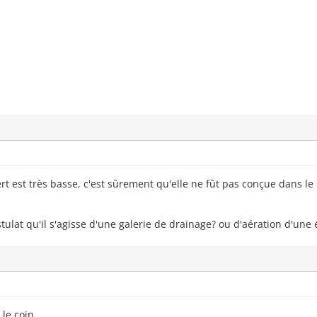
ert est très basse, c'est sûrement qu'elle ne fût pas conçue dans l
tulat qu'il s'agisse d'une galerie de drainage? ou d'aération d'une é
 le coin