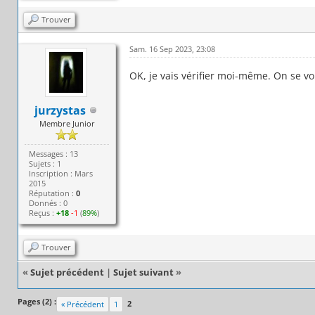
Trouver
Sam. 16 Sep 2023, 23:08
OK, je vais vérifier moi-même. On se voi
jurzystas
Membre Junior
Messages : 13
Sujets : 1
Inscription : Mars
2015
Réputation :
0
Donnés : 0
Reçus :
+18
-1
(
89%
)
Trouver
«
Sujet précédent
|
Sujet suivant
»
Pages (2) :
2
« Précédent
1