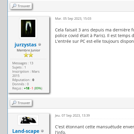
Trouver
Mar. 05 Sep 2023, 15:03
Cela faisait 3 ans depuis ma dernière f
police covid était à Paris). Il est temps
L'entrée sur PC est-elle toujours dispon
jurzystas
Membre Junior
Messages : 13
Sujets : 1
Inscription : Mars
2015
Réputation :
0
Donnés : 0
Reçus :
+18
-1
(
89%
)
Trouver
Jeu. 07 Sep 2023, 13:39
C'est étonnant cette mansuétude enver
Land-scape
l'info.