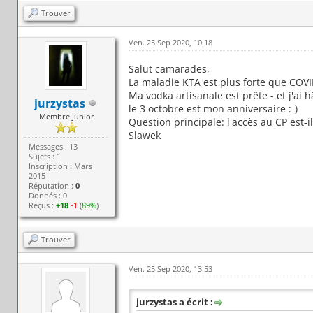
Trouver
Ven. 25 Sep 2020, 10:18
Salut camarades,
La maladie KTA est plus forte que COVID 
Ma vodka artisanale est prête - et j'ai
jurzystas
le 3 octobre est mon anniversaire :-)
Membre Junior
Question principale: l'accès au CP est-i
Slawek
Messages : 13
Sujets : 1
Inscription : Mars
2015
Réputation :
0
Donnés : 0
Reçus :
+18
-1
(
89%
)
Trouver
Ven. 25 Sep 2020, 13:53
jurzystas a écrit :